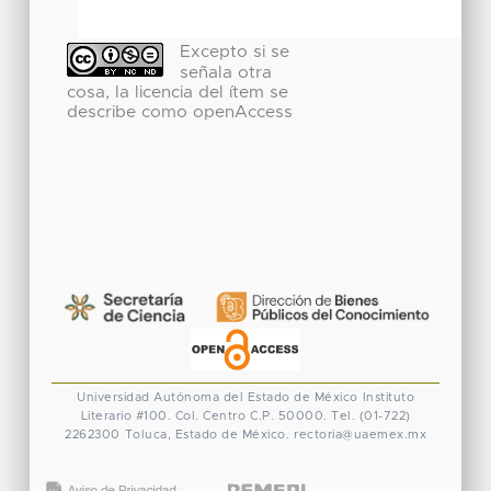
Excepto si se
señala otra
cosa, la licencia del ítem se
describe como openAccess
Universidad Autónoma del Estado de México
Instituto
Literario #100. Col. Centro
C.P. 50000. Tel. (01-722)
2262300
Toluca, Estado de México.
rectoria@uaemex.mx