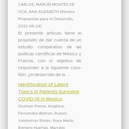
;
CARLOS
MARURI MONTES DE
(
OCA, ANA ELIZABETH
Revista
,
Propuestas para el Desarrollo
)
2022-06-24
El presente artículo tiene el
propósito de dar cuenta de un
estudio comparativo de las
políticas científicas de México y
Francia, con el objetivo de
responder a la siguiente cues-
tión: ¿el desarrollo de la ...
Identification of Latent
Topics in Patients Surviving
COVID-19 in Mexico
;
Gúzman Ponce, Angélica
;
Fernandez-Beltran, Ruben
;
Valdovinos Rosas, Rosa María
;
Romero Huertas, Marcelo