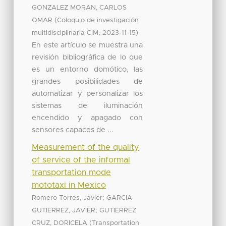
GONZALEZ MORAN, CARLOS
(
OMAR
Coloquio de investigación
,
)
multidisciplinaria CIM
2023-11-15
En este artículo se muestra una
revisión bibliográfica de lo que
es un entorno domótico, las
grandes posibilidades de
automatizar y personalizar los
sistemas de iluminación
encendido y apagado con
sensores capaces de ...
Measurement of the quality
of service of the informal
transportation mode
mototaxi in Mexico
;
Romero Torres, Javier
GARCIA
;
GUTIERREZ, JAVIER
GUTIERREZ
(
CRUZ, DORICELA
Transportation