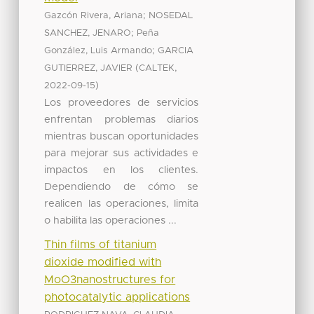
;
Gazcón Rivera, Ariana
NOSEDAL
;
SANCHEZ, JENARO
Peña
;
González, Luis Armando
GARCIA
(
,
GUTIERREZ, JAVIER
CALTEK
)
2022-09-15
Los proveedores de servicios
enfrentan problemas diarios
mientras buscan oportunidades
para mejorar sus actividades e
impactos en los clientes.
Dependiendo de cómo se
realicen las operaciones, limita
o habilita las operaciones ...
Thin films of titanium
dioxide modified with
MoO3nanostructures for
photocatalytic applications