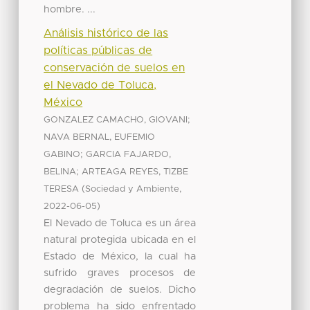
hombre. ...
Análisis histórico de las
políticas públicas de
conservación de suelos en
el Nevado de Toluca,
México
;
GONZALEZ CAMACHO, GIOVANI
NAVA BERNAL, EUFEMIO
;
GABINO
GARCIA FAJARDO,
;
BELINA
ARTEAGA REYES, TIZBE
(
,
TERESA
Sociedad y Ambiente
)
2022-06-05
El Nevado de Toluca es un área
natural protegida ubicada en el
Estado de México, la cual ha
sufrido graves procesos de
degradación de suelos. Dicho
problema ha sido enfrentado