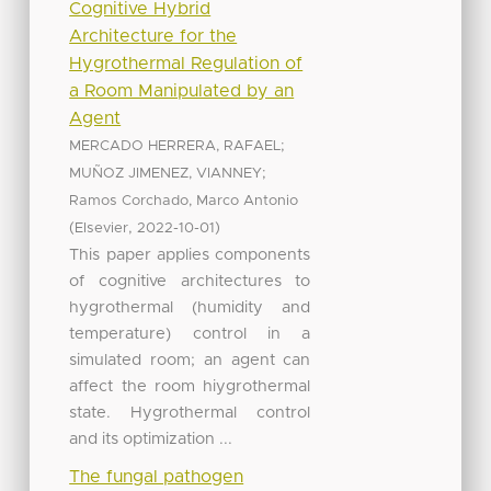
Cognitive Hybrid
Architecture for the
Hygrothermal Regulation of
a Room Manipulated by an
Agent
;
MERCADO HERRERA, RAFAEL
;
MUÑOZ JIMENEZ, VIANNEY
Ramos Corchado, Marco Antonio
(
,
)
Elsevier
2022-10-01
This paper applies components
of cognitive architectures to
hygrothermal (humidity and
temperature) control in a
simulated room; an agent can
affect the room hiygrothermal
state. Hygrothermal control
and its optimization ...
The fungal pathogen