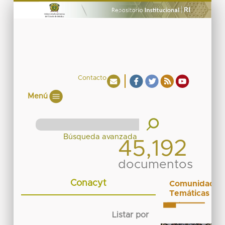
Contacto
Menú
45,192
documentos
Conacyt
Comunidades
Temáticas
Listar por