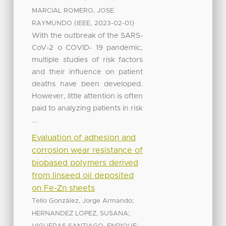
MARCIAL ROMERO, JOSE
(
,
)
RAYMUNDO
IEEE
2023-02-01
With the outbreak of the SARS-
CoV-2 o COVID- 19 pandemic,
multiple studies of risk factors
and their influence on patient
deaths have been developed.
However, little attention is often
paid to analyzing patients in risk
...
Evaluation of adhesion and
corrosion wear resistance of
biobased polymers derived
from linseed oil deposited
on Fe-Zn sheets
;
Tello González, Jorge Armando
;
HERNANDEZ LOPEZ, SUSANA