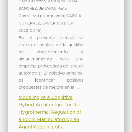
;
García-Orozco, Karen
NOSEDAL
;
SANCHEZ, JENARO
Peña
;
González, Luis Armando
GARCIA
(
,
GUTIERREZ, JAVIER
CALTEK
)
2022-09-15
En el presente trabajo se
realiza el análisis de la gestión
de abastecimiento y
almacenamiento para una
empresa proveedora del sector
automotriz. El objetivo principal
es identificar posibles
propuestas de mejora en la ...
Modeling of a Cognitive
Hybrid Architecture for the
Hygrothermal Regulation of
a Room Manipulated by an
AgentModeling of a