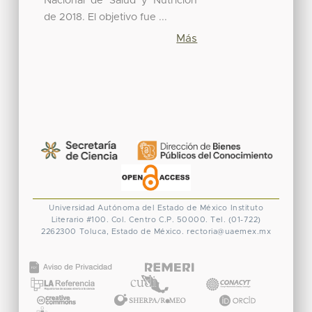
Nacional de Salud y Nutrición
de 2018. El objetivo fue ...
Más
Universidad Autónoma del Estado de México
Instituto
Literario #100. Col. Centro
C.P. 50000. Tel. (01-722)
2262300
Toluca, Estado de México.
rectoria@uaemex.mx
CONACYT