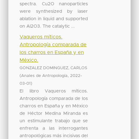
spectra. Cu2O nanoparticles
were synthesized by laser
ablation in liquid and supported
on Al2O3. The catalytic ...
Vaqueros míticos.
Antropología comparada de
los charros en España y en
México.
GONZALEZ DOMINGUEZ, CARLOS
(
,
Anales de Antropología
2022-
)
03-01
El libro Vaqueros míticos.
Antropología comparada de los
charros en España y en México
de Héctor Medina Miranda es
un estimulante trabajo que se
enfrenta a las interrogantes
antropológicas más incisivas del