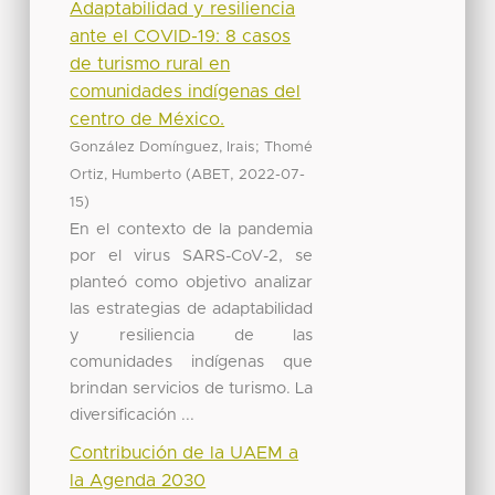
Adaptabilidad y resiliencia
ante el COVID-19: 8 casos
de turismo rural en
comunidades indígenas del
centro de México.
;
González Domínguez, Irais
Thomé
(
,
Ortiz, Humberto
ABET
2022-07-
)
15
En el contexto de la pandemia
por el virus SARS-CoV-2, se
planteó como objetivo analizar
las estrategias de adaptabilidad
y resiliencia de las
comunidades indígenas que
brindan servicios de turismo. La
diversificación ...
Contribución de la UAEM a
la Agenda 2030