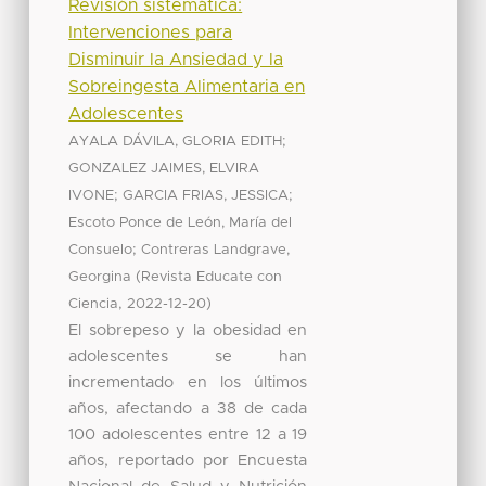
Revisión sistemática:
Intervenciones para
Disminuir la Ansiedad y la
Sobreingesta Alimentaria en
Adolescentes
;
AYALA DÁVILA, GLORIA EDITH
GONZALEZ JAIMES, ELVIRA
;
;
IVONE
GARCIA FRIAS, JESSICA
Escoto Ponce de León, María del
;
Consuelo
Contreras Landgrave,
(
Georgina
Revista Educate con
,
)
Ciencia
2022-12-20
El sobrepeso y la obesidad en
adolescentes se han
incrementado en los últimos
años, afectando a 38 de cada
100 adolescentes entre 12 a 19
años, reportado por Encuesta