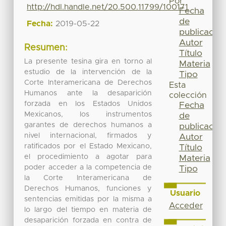
Por
http://hdl.handle.net/20.500.11799/100171
Fecha
de
Fecha:
2019-05-22
publicación
Autor
Resumen:
Título
La presente tesina gira en torno al
Materia
estudio de la intervención de la
Tipo
Corte Interamericana de Derechos
Esta
Humanos ante la desaparición
colección
forzada en los Estados Unidos
Fecha
Mexicanos, los instrumentos
de
garantes de derechos humanos a
publicación
nivel internacional, firmados y
Autor
ratificados por el Estado Mexicano,
Título
el procedimiento a agotar para
Materia
poder acceder a la competencia de
Tipo
la Corte Interamericana de
Derechos Humanos, funciones y
Usuario
sentencias emitidas por la misma a
Acceder
lo largo del tiempo en materia de
desaparición forzada en contra de