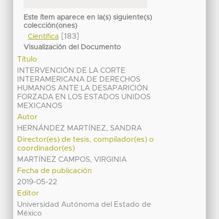
Este ítem aparece en la(s) siguiente(s)
colección(ones)
[183]
Científica
Visualización del Documento
Título
INTERVENCIÓN DE LA CORTE
INTERAMERICANA DE DERECHOS
HUMANOS ANTE LA DESAPARICIÓN
FORZADA EN LOS ESTADOS UNIDOS
MEXICANOS
Autor
HERNÁNDEZ MARTÍNEZ, SANDRA
Director(es) de tesis, compilador(es) o
coordinador(es)
MARTÍNEZ CAMPOS, VIRGINIA
Fecha de publicación
2019-05-22
Editor
Universidad Autónoma del Estado de
México