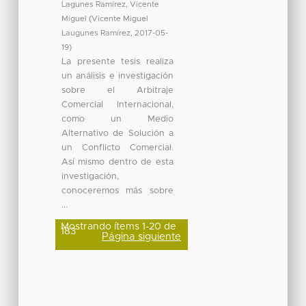
Lagunes Ramírez, Vicente
Miguel
(
Vicente Miguel
Laugunes Ramírez
,
2017-05-
19
)
La presente tesis realiza
un análisis e investigación
sobre el Arbitraje
Comercial Internacional,
como un Medio
Alternativo de Solución a
un Conflicto Comercial.
Así mismo dentro de esta
investigación,
conoceremos más sobre
...
Mostrando ítems 1-20 de
183
Página siguiente