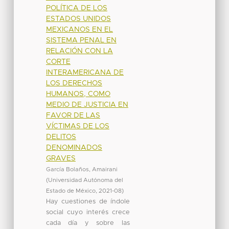
POLÍTICA DE LOS
ESTADOS UNIDOS
MEXICANOS EN EL
SISTEMA PENAL EN
RELACIÓN CON LA
CORTE
INTERAMERICANA DE
LOS DERECHOS
HUMANOS, COMO
MEDIO DE JUSTICIA EN
FAVOR DE LAS
VÍCTIMAS DE LOS
DELITOS
DENOMINADOS
GRAVES
García Bolaños, Amairani
(
Universidad Autónoma del
Estado de México
,
2021-08
)
Hay cuestiones de índole
social cuyo interés crece
cada día y sobre las