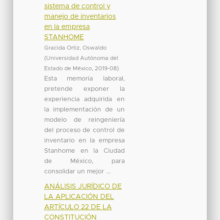
sistema de control y
manejo de inventarios
en la empresa
STANHOME
Gracida Ortiz, Oswaldo
(
Universidad Autónoma del
Estado de México
,
2019-08
)
Esta memoria laboral,
pretende exponer la
experiencia adquirida en
la implementación de un
modelo de reingeniería
del proceso de control de
inventario en la empresa
Stanhome en la Ciudad
de México, para
consolidar un mejor ...
ANÁLISIS JURÍDICO DE
LA APLICACIÓN DEL
ARTÍCULO 22 DE LA
CONSTITUCIÓN