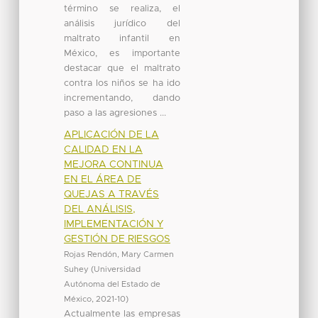
término se realiza, el
análisis jurídico del
maltrato infantil en
México, es importante
destacar que el maltrato
contra los niños se ha ido
incrementando, dando
paso a las agresiones ...
APLICACIÓN DE LA
CALIDAD EN LA
MEJORA CONTINUA
EN EL ÁREA DE
QUEJAS A TRAVÉS
DEL ANÁLISIS,
IMPLEMENTACIÓN Y
GESTIÓN DE RIESGOS
Rojas Rendón, Mary Carmen
Suhey
(
Universidad
Autónoma del Estado de
México
,
2021-10
)
Actualmente las empresas