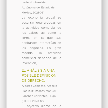
Javier
(
Universidad
Autónoma del Estado de
México
,
2021-06
)
La economía global se
basa, sin lugar a dudas, en
la actividad comercial de
los países, así como la
forma en la que sus
habitantes interactúan en
los negocios. En gran
medida, la actividad
comercial depende de la
invención, ...
EL ANÁLISIS A UNA
POSIBLE DEFINICIÓN
DE DERECHO.
Albores Camacho, Araceli
;
Ríos Ruiz, Rooney Manuel
;
Sánchez Cervantes, Hugo
(
RILCO
,
2023-12
)
El objetivo último de la