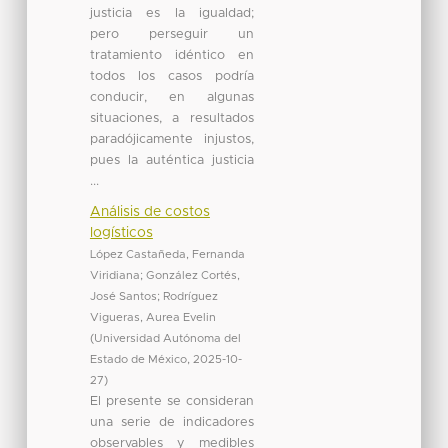
justicia es la igualdad;
pero perseguir un
tratamiento idéntico en
todos los casos podría
conducir, en algunas
situaciones, a resultados
paradójicamente injustos,
pues la auténtica justicia
...
Análisis de costos
logísticos
López Castañeda, Fernanda
Viridiana
;
González Cortés,
José Santos
;
Rodríguez
Vigueras, Aurea Evelin
(
Universidad Autónoma del
Estado de México
,
2025-10-
27
)
El presente se consideran
una serie de indicadores
observables y medibles