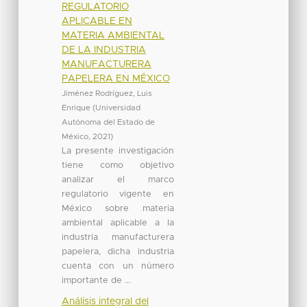
REGULATORIO
APLICABLE EN
MATERIA AMBIENTAL
DE LA INDUSTRIA
MANUFACTURERA
PAPELERA EN MÉXICO
Jiménez Rodríguez, Luis
Enrique
(
Universidad
Autónoma del Estado de
México
,
2021
)
La presente investigación
tiene como objetivo
analizar el marco
regulatorio vigente en
México sobre materia
ambiental aplicable a la
industria manufacturera
papelera, dicha industria
cuenta con un número
importante de ...
Análisis integral del