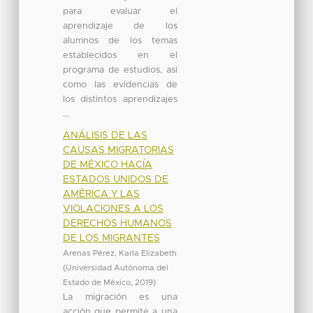
para evaluar el
aprendizaje de los
alumnos de los temas
establecidos en el
programa de estudios, así
como las evidencias de
los distintos aprendizajes
...
ANÁLISIS DE LAS
CAUSAS MIGRATORIAS
DE MÉXICO HACÍA
ESTADOS UNIDOS DE
AMÉRICA Y LAS
VIOLACIONES A LOS
DERECHOS HUMANOS
DE LOS MIGRANTES
Arenas Pérez, Karla Elizabeth
(
Universidad Autónoma del
Estado de México
,
2019
)
La migración es una
acción que permite a una