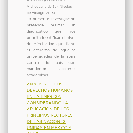
ANTONIO
(
Universidad
Michoacana de San Nicolás
de Hidalgo
,
2018
)
La presente investigación
pretende realizar un
diagnóstico que nos
permita identificar el nivel
de efectividad que tiene
el esfuerzo de aquellas
universidades de la zona
centro del país que
mantienen acciones
académicas ...
ANÁLISIS DE LOS
DERECHOS HUMANOS
EN LA EMPRESA
CONSIDERANDO LA
APLICACIÓN DE LOS
PRINCIPIOS RECTORES
DE LAS NACIONES
UNIDAS EN MÉXICO Y