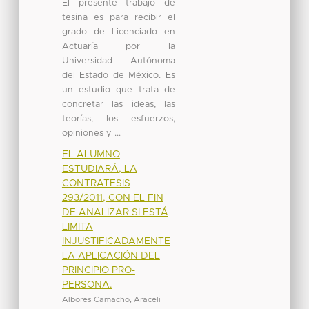
El presente trabajo de
tesina es para recibir el
grado de Licenciado en
Actuaría por la
Universidad Autónoma
del Estado de México. Es
un estudio que trata de
concretar las ideas, las
teorías, los esfuerzos,
opiniones y ...
EL ALUMNO
ESTUDIARÁ, LA
CONTRATESIS
293/2011, CON EL FIN
DE ANALIZAR SI ESTÁ
LIMITA
INJUSTIFICADAMENTE
LA APLICACIÓN DEL
PRINCIPIO PRO-
PERSONA.
Albores Camacho, Araceli