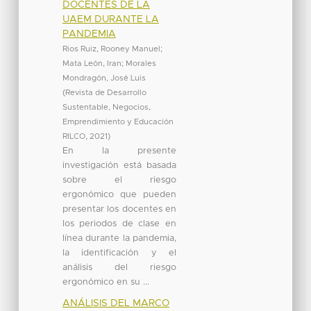
DOCENTES DE LA
UAEM DURANTE LA
PANDEMIA
Rios Ruiz, Rooney Manuel
;
Mata León, Iran
;
Morales
Mondragón, José Luis
(
Revista de Desarrollo
Sustentable, Negocios,
Emprendimiento y Educación
RILCO
,
2021
)
En la presente
investigación está basada
sobre el riesgo
ergonómico que pueden
presentar los docentes en
los periodos de clase en
línea durante la pandemia,
la identificación y el
análisis del riesgo
ergonómico en su ...
ANÁLISIS DEL MARCO