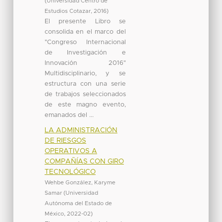
(
Universidad Centro de
Estudios Cotazar
,
2016
)
El presente Libro se
consolida en el marco del
"Congreso Internacional
de Investigación e
Innovación 2016"
Multidisciplinario, y se
estructura con una serie
de trabajos seleccionados
de este magno evento,
emanados del ...
LA ADMINISTRACIÓN
DE RIESGOS
OPERATIVOS A
COMPAÑÍAS CON GIRO
TECNOLÓGICO
Wehbe González, Karyme
Samar
(
Universidad
Autónoma del Estado de
México
,
2022-02
)