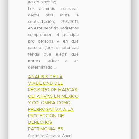
(
RILCO
,
2023-12
)
Los alumnos analizarán
desde otra arista la
contradicción, 293/2011,
en este sentido podremos
comprender, el principio
pro persona y en qué
caso un juez o autoridad
tenga que elegir qué
norma aplicar a un
determinado ...
ANALISIS DE LA
VIABILIDAD DEL
REGISTRO DE MARCAS
OLFATIVAS EN MÉXICO
Y COLOMBIA COMO
PRERROGATIVA A LA
PROTECCIÓN DE
DERECHOS
PATRIMONIALES
Contreras Guevara, Ángel