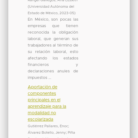
Rangel Gallegos, Ana Lizbeth
(
Universidad Autónoma del
Estado de México
,
2023-05
)
En México, son pocas las
empresas que tienen
reconocida la obligación
laboral, que generan sus
trabajadores al término de
su relación laboral, esto
afectando los estados
financieros y
declaraciones anules de
impuestos ...
Aportación de
componentes
principales en el
aprendizaje para la
modalidad no
escolarizada
Gutiérrez Pallares, Enoc
;
Álvarez Botello, Jenny
;
Piña