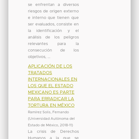
se enfrentan a diversos
riesgos de origen externo
e interno que tienen que
ser evaluados, consiste en
la identificación y el
análisis de los peligros
relevantes para la
consecución de los
objetivos, ...
APLICACIÓN DE LOS
TRATADOS
INTERNACIONALES EN
LOS QUE EL ESTADO
MEXICANO ES PARTE
PARA ERRADICAR LA
TORTURA EN MÉXICO
Ramírez Solis, Fernando
(
Universidad Autónoma del
Estado de México
,
2018-11
)
La crisis de Derechos
Humanos a la que se