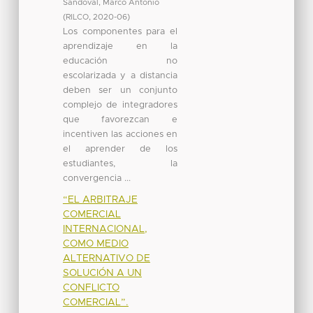
Sandoval, Marco Antonio
(
RILCO
,
2020-06
)
Los componentes para el
aprendizaje en la
educación no
escolarizada y a distancia
deben ser un conjunto
complejo de integradores
que favorezcan e
incentiven las acciones en
el aprender de los
estudiantes, la
convergencia ...
“EL ARBITRAJE
COMERCIAL
INTERNACIONAL,
COMO MEDIO
ALTERNATIVO DE
SOLUCIÓN A UN
CONFLICTO
COMERCIAL”.