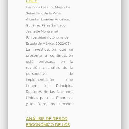
CHILE
Carmona Lozano, Alejandro
Sebastián
;
De la Peña
Alcántar, Lourdes Angélica
;
Gutiérrez Pérez Santiago,
Jeanette Montserrat
(
Universidad Autónoma del
Estado de México
,
2022-05
)
La investigación que se
presenta a continuación
está enfocada en la
revisión y análisis de la
perspectiva de
implementación que
tienen los Principios
Rectores de las Naciones
Unidas para las Empresas
y los Derechos Humanos
...
ANÁLISIS DE RIESGO
ERGONÓMICO DE LOS