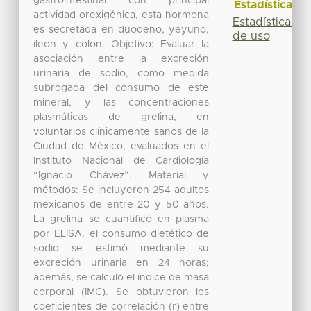
gastrointestinal con principal
Estadísticas
actividad orexigénica, esta hormona
Estadísticas
es secretada en duodeno, yeyuno,
de uso
íleon y colon. Objetivo: Evaluar la
asociación entre la excreción
urinaria de sodio, como medida
subrogada del consumo de este
mineral, y las concentraciones
plasmáticas de grelina, en
voluntarios clínicamente sanos de la
Ciudad de México, evaluados en el
Instituto Nacional de Cardiología
“Ignacio Chávez”. Material y
métodos: Se incluyeron 254 adultos
mexicanos de entre 20 y 50 años.
La grelina se cuantificó en plasma
por ELISA, el consumo dietético de
sodio se estimó mediante su
excreción urinaria en 24 horas;
además, se calculó el índice de masa
corporal (IMC). Se obtuvieron los
coeficientes de correlación (r) entre