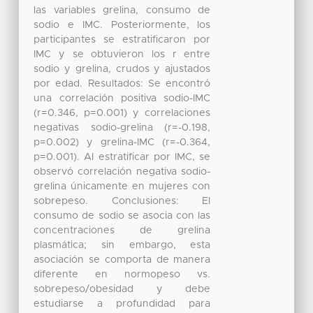
las variables grelina, consumo de
sodio e IMC. Posteriormente, los
participantes se estratificaron por
IMC y se obtuvieron los r entre
sodio y grelina, crudos y ajustados
por edad. Resultados: Se encontró
una correlación positiva sodio-IMC
(r=0.346, p=0.001) y correlaciones
negativas sodio-grelina (r=-0.198,
p=0.002) y grelina-IMC (r=-0.364,
p=0.001). Al estratificar por IMC, se
observó correlación negativa sodio-
grelina únicamente en mujeres con
sobrepeso. Conclusiones: El
consumo de sodio se asocia con las
concentraciones de grelina
plasmática; sin embargo, esta
asociación se comporta de manera
diferente en normopeso vs.
sobrepeso/obesidad y debe
estudiarse a profundidad para