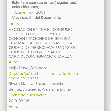
Este ítem aparece en la(s) siguiente(s)
colección(ones)
[205]
Académica
Visualización del Documento
Título
ASOCIACIÓN ENTRE EL CONSUMO
DIETÉTICO DE SODIO Y LAS
CONCENTRACIONES DE GRELINA
PLASMÁTICA EN PERSONAS DE LA
CIUDAD DE MÉXICO EVALUADAS EN
EL INSTITUTO NACIONAL DE
CARDIOLOGÍA "IGNACIO CHÁVEZ".
Autor
Mejía Nava, Alejandra
Director(es) de tesis, compilador(es) o
coordinador(es)
Rivera Mancía, Susana Yesenia
Benítez Arciniega, Alejandra Donají
Fecha de publicación
2019-03-06
Editor