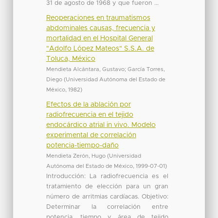
31 de agosto de 1968 y que fueron ...
Reoperaciones en traumatismos
abdominales causas, frecuencia y
mortalidad en el Hospital General
"Adolfo López Mateos" S.S.A. de
Toluca, México
Mendieta Alcántara, Gustavo
;
García Torres,
Diego
(
Universidad Autónoma del Estado de
México
,
1982
)
Efectos de la ablación por
radiofrecuencia en el tejido
endocárdico atrial in vivo. Modelo
experimental de correlación
potencia-tiempo-daño
Mendieta Zerón, Hugo
(
Universidad
Autónoma del Estado de México
,
1999-07-01
)
Introducción: La radiofrecuencia es el
tratamiento de elección para un gran
número de arritmias cardíacas. Objetivo:
Determinar la correlación entre
potencia, tiempo y área de tejido