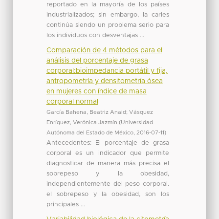
reportado en la mayoría de los países
industrializados; sin embargo, la caries
continúa siendo un problema serio para
los individuos con desventajas ...
Comparación de 4 métodos para el
análisis del porcentaje de grasa
corporal:bioimpedancia portátil y fija,
antropometría y densitometría ósea
en mujeres con índice de masa
corporal normal
García Bahena, Beatriz Anaid
;
Vásquez
Enríquez, Verónica Jazmín
(
Universidad
Autónoma del Estado de México
,
2016-07-11
)
Antecedentes: El porcentaje de grasa
corporal es un indicador que permite
diagnosticar de manera más precisa el
sobrepeso y la obesidad,
independientemente del peso corporal.
el sobrepeso y la obesidad, son los
principales ...