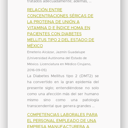
tratados adecuadamente; además, ...
RELACIÓN ENTRE
CONCENTRACIONES SÉRICAS DE
LA PROTEINA DE UNIÓN A
VITAMINA D E ÍNDICE HOMA EN
PACIENTES CON DIABETES
MELLITUS TIPO 2 DEL ESTADO DE
MÉXICO
Emeterio Alcázar, Jazmín Guadalupe
(
Universidad Autónoma del Estado de
México. Licenciatura en Médico Cirujano
,
2016-09-05
)
La Diabetes Mellitus tipo 2 (DMT2) se
ha convertido en la gran epidemia del
presente siglo; entendiéndose no solo
como una afección más del ser humano
mismo sino como una patología
transcendental que genera grandes ...
COMPETENCIAS LABORALES PARA
EL PERSONAL EMPLEADO DE UNA
EMPRESA MANUFACTURERA A