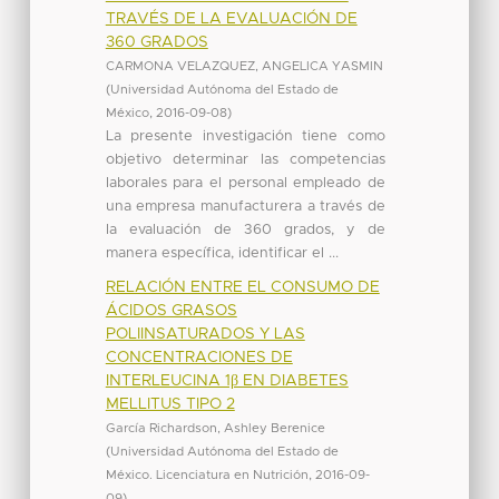
TRAVÉS DE LA EVALUACIÓN DE
360 GRADOS
CARMONA VELAZQUEZ, ANGELICA YASMIN
(
Universidad Autónoma del Estado de
México
,
2016-09-08
)
La presente investigación tiene como
objetivo determinar las competencias
laborales para el personal empleado de
una empresa manufacturera a través de
la evaluación de 360 grados, y de
manera específica, identificar el ...
RELACIÓN ENTRE EL CONSUMO DE
ÁCIDOS GRASOS
POLIINSATURADOS Y LAS
CONCENTRACIONES DE
INTERLEUCINA 1β EN DIABETES
MELLITUS TIPO 2
García Richardson, Ashley Berenice
(
Universidad Autónoma del Estado de
México. Licenciatura en Nutrición
,
2016-09-
09
)