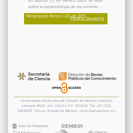
en adultos [1]. En México poco se sabe
sobre la epidemiología de los tumores ...
Mostrando ítems 1-20 de 205
Página siguiente
Universidad Autónoma del Estado de México
Instituto
Literario #100. Col. Centro
C.P. 50000. Tel. (01-722)
2262300
Toluca, Estado de México.
rectoria@uaemex.mx
CONACYT