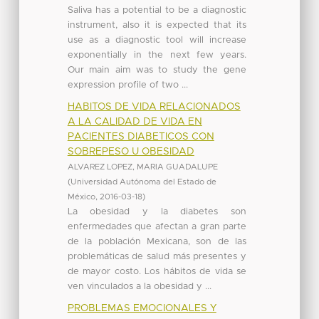
Saliva has a potential to be a diagnostic
instrument, also it is expected that its
use as a diagnostic tool will increase
exponentially in the next few years.
Our main aim was to study the gene
expression profile of two ...
HABITOS DE VIDA RELACIONADOS
A LA CALIDAD DE VIDA EN
PACIENTES DIABETICOS CON
SOBREPESO U OBESIDAD
ALVAREZ LOPEZ, MARIA GUADALUPE
(
Universidad Autónoma del Estado de
México
,
2016-03-18
)
La obesidad y la diabetes son
enfermedades que afectan a gran parte
de la población Mexicana, son de las
problemáticas de salud más presentes y
de mayor costo. Los hábitos de vida se
ven vinculados a la obesidad y ...
PROBLEMAS EMOCIONALES Y