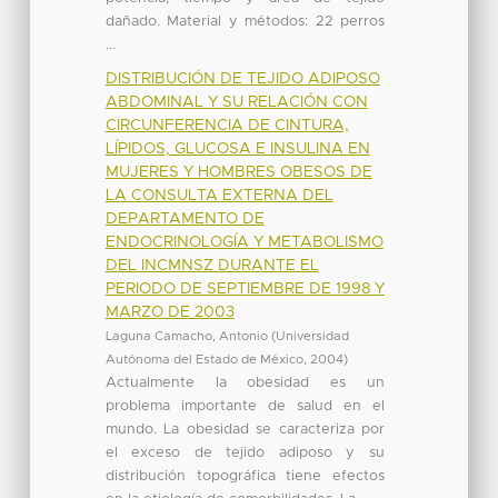
dañado. Material y métodos: 22 perros
...
DISTRIBUCIÓN DE TEJIDO ADIPOSO
ABDOMINAL Y SU RELACIÓN CON
CIRCUNFERENCIA DE CINTURA,
LÍPIDOS, GLUCOSA E INSULINA EN
MUJERES Y HOMBRES OBESOS DE
LA CONSULTA EXTERNA DEL
DEPARTAMENTO DE
ENDOCRINOLOGÍA Y METABOLISMO
DEL INCMNSZ DURANTE EL
PERIODO DE SEPTIEMBRE DE 1998 Y
MARZO DE 2003
Laguna Camacho, Antonio
(
Universidad
Autónoma del Estado de México
,
2004
)
Actualmente la obesidad es un
problema importante de salud en el
mundo. La obesidad se caracteriza por
el exceso de tejido adiposo y su
distribución topográfica tiene efectos