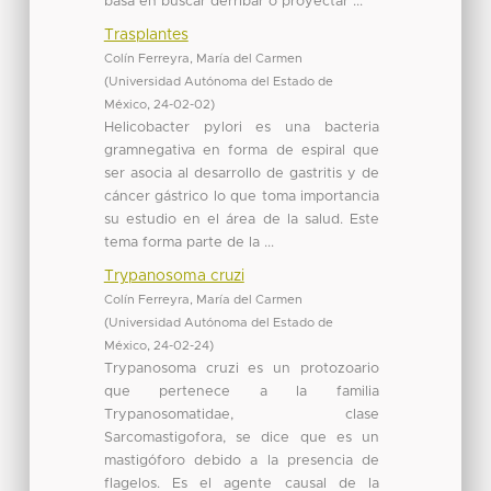
basa en buscar derribar o proyectar ...
Trasplantes
Colín Ferreyra, María del Carmen
(
Universidad Autónoma del Estado de
México
,
24-02-02
)
Helicobacter pylori es una bacteria
gramnegativa en forma de espiral que
ser asocia al desarrollo de gastritis y de
cáncer gástrico lo que toma importancia
su estudio en el área de la salud. Este
tema forma parte de la ...
Trypanosoma cruzi
Colín Ferreyra, María del Carmen
(
Universidad Autónoma del Estado de
México
,
24-02-24
)
Trypanosoma cruzi es un protozoario
que pertenece a la familia
Trypanosomatidae, clase
Sarcomastigofora, se dice que es un
mastigóforo debido a la presencia de
flagelos. Es el agente causal de la