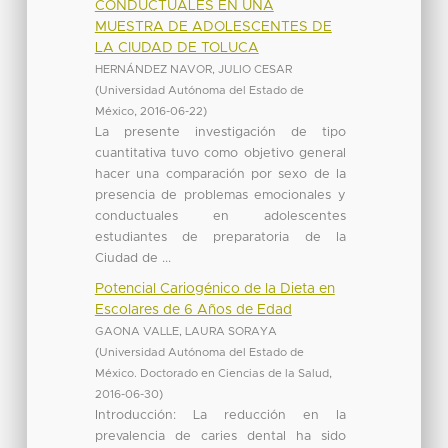
CONDUCTUALES EN UNA
MUESTRA DE ADOLESCENTES DE
LA CIUDAD DE TOLUCA
HERNÁNDEZ NAVOR, JULIO CESAR
(
Universidad Autónoma del Estado de
México
,
2016-06-22
)
La presente investigación de tipo
cuantitativa tuvo como objetivo general
hacer una comparación por sexo de la
presencia de problemas emocionales y
conductuales en adolescentes
estudiantes de preparatoria de la
Ciudad de ...
Potencial Cariogénico de la Dieta en
Escolares de 6 Años de Edad
GAONA VALLE, LAURA SORAYA
(
Universidad Autónoma del Estado de
México. Doctorado en Ciencias de la Salud
,
2016-06-30
)
Introducción: La reducción en la
prevalencia de caries dental ha sido