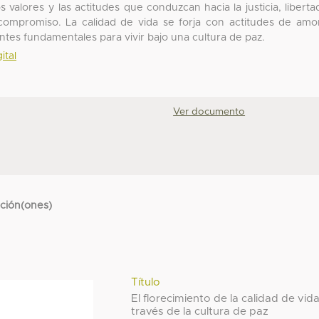
 valores y las actitudes que conduzcan hacia la justicia, liberta
y compromiso. La calidad de vida se forja con actitudes de amo
tes fundamentales para vivir bajo una cultura de paz.
ital
Ver documento
cción(ones)
Título
El florecimiento de la calidad de vid
través de la cultura de paz