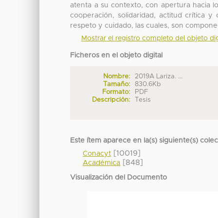
atenta a su contexto, con apertura hacia los
cooperación, solidaridad, actitud crítica 
respeto y cuidado, las cuales, son componen
Mostrar el registro completo del objeto dig
Ficheros en el objeto digital
Nombre:
2019A Lariza. ...
Tamaño:
830.6Kb
Formato:
PDF
Descripción:
Tesis
Este ítem aparece en la(s) siguiente(s) cole
[10019]
Conacyt
[848]
Académica
Visualización del Documento