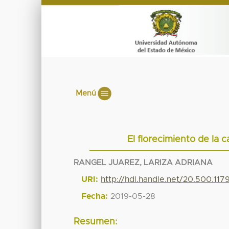
Menú
El florecimiento de la c
RANGEL JUAREZ, LARIZA ADRIANA
URI:
http://hdl.handle.net/20.500.11
Fecha:
2019-05-28
Resumen: