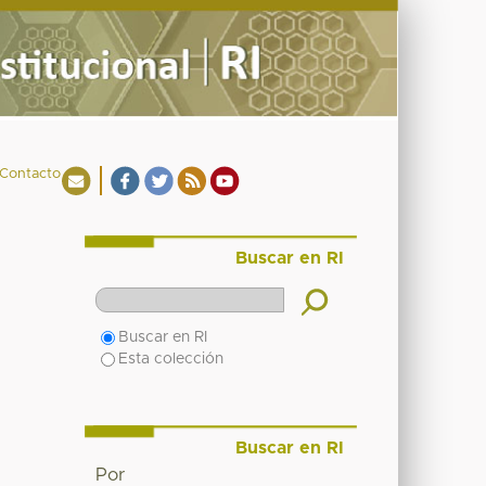
Contacto
Buscar en RI
Buscar en RI
Esta colección
Buscar en RI
Por