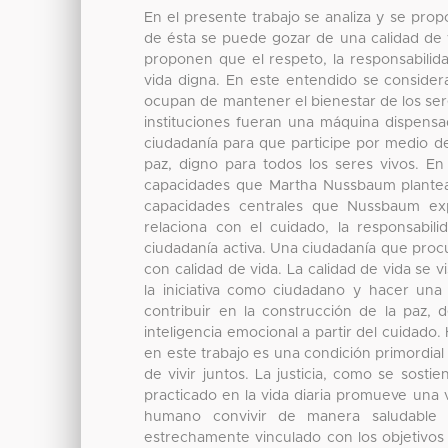
En el presente trabajo se analiza y se pr
de ésta se puede gozar de una calidad de v
proponen que el respeto, la responsabili
vida digna. En este entendido se considera
ocupan de mantener el bienestar de los se
instituciones fueran una máquina dispensado
ciudadanía para que participe por medio de
paz, digno para todos los seres vivos. En
capacidades que Martha Nussbaum plantea 
capacidades centrales que Nussbaum expo
relaciona con el cuidado, la responsabil
ciudadanía activa. Una ciudadanía que procu
con calidad de vida. La calidad de vida se 
la iniciativa como ciudadano y hacer una 
contribuir en la construcción de la paz, 
inteligencia emocional a partir del cuidado. 
en este trabajo es una condición primordia
de vivir juntos. La justicia, como se sos
practicado en la vida diaria promueve una 
humano convivir de manera saludable c
estrechamente vinculado con los objetivos