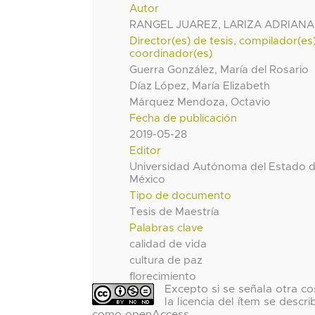
Autor
RANGEL JUAREZ, LARIZA ADRIANA
Director(es) de tesis, compilador(es
coordinador(es)
Guerra González, María del Rosario
Díaz López, María Elizabeth
Márquez Mendoza, Octavio
Fecha de publicación
2019-05-28
Editor
Universidad Autónoma del Estado 
México
Tipo de documento
Tesis de Maestría
Palabras clave
calidad de vida
cultura de paz
florecimiento
Excepto si se señala otra co
la licencia del ítem se descri
como openAccess