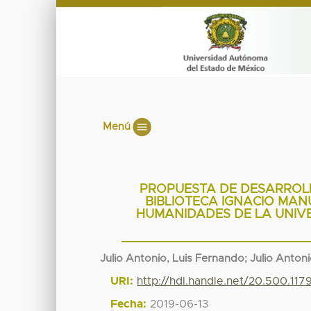
Menú
PROPUESTA DE DESARROLL
BIBLIOTECA IGNACIO MAN
HUMANIDADES DE LA UNIV
Julio Antonio, Luis Fernando
;
Julio Anton
URI:
http://hdl.handle.net/20.500.11
Fecha:
2019-06-13