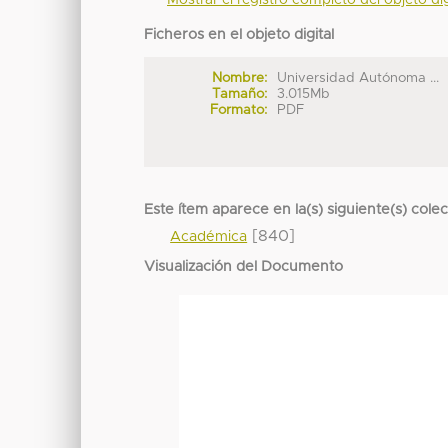
Mostrar el registro completo del objeto dig
Ficheros en el objeto digital
Nombre:
Universidad Autónoma ...
Tamaño:
3.015Mb
Formato:
PDF
Este ítem aparece en la(s) siguiente(s) cole
[840]
Académica
Visualización del Documento