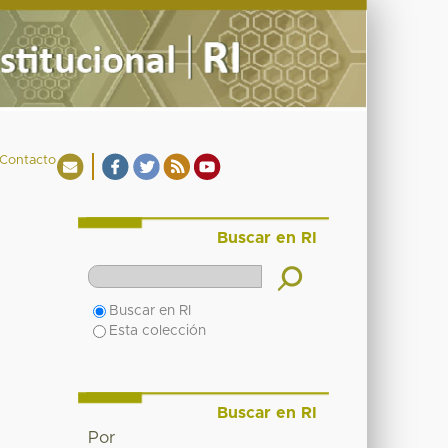
Contacto
Buscar en RI
Buscar en RI
Esta colección
Buscar en RI
Por