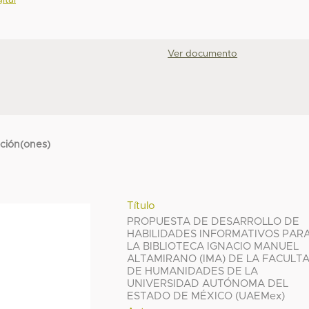
ital
Ver documento
cción(ones)
Título
PROPUESTA DE DESARROLLO DE
HABILIDADES INFORMATIVOS PAR
LA BIBLIOTECA IGNACIO MANUEL
ALTAMIRANO (IMA) DE LA FACULT
DE HUMANIDADES DE LA
UNIVERSIDAD AUTÓNOMA DEL
ESTADO DE MÉXICO (UAEMex)