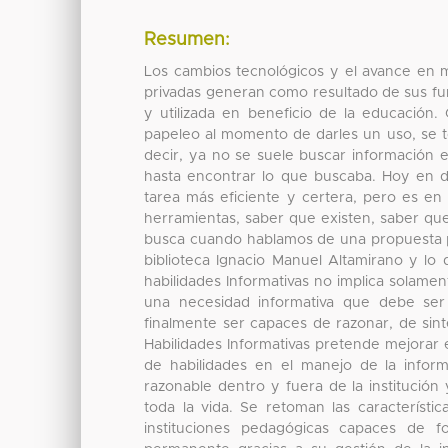
Resumen:
Los cambios tecnológicos y el avance en ma
privadas generan como resultado de sus fu
y utilizada en beneficio de la educación. 
papeleo al momento de darles un uso, se t
decir, ya no se suele buscar información 
hasta encontrar lo que buscaba. Hoy en d
tarea más eficiente y certera, pero es en
herramientas, saber que existen, saber qu
busca cuando hablamos de una propuesta pa
biblioteca Ignacio Manuel Altamirano y lo
habilidades Informativas no implica solamen
una necesidad informativa que debe ser
finalmente ser capaces de razonar, de sint
Habilidades Informativas pretende mejorar e
de habilidades en el manejo de la infor
razonable dentro y fuera de la institució
toda la vida. Se retoman las característi
instituciones pedagógicas capaces de fo