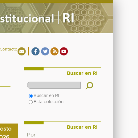
Contacto
Buscar en RI
Buscar en RI
Esta colección
Buscar en RI
osto
Por
026