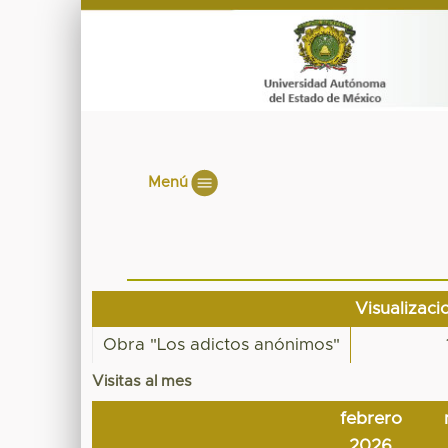
Menú
Visualizaci
Obra "Los adictos anónimos"
Visitas al mes
febrero
2026