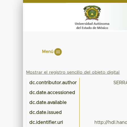
Menú
Mostrar el registro sencillo del objeto digital
dc.contributor.author
SERR
dc.date.accessioned
dc.date.available
dc.date.issued
dc.identifier.uri
http://hdl.ha