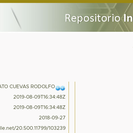
ATO CUEVAS RODOLFO
2019-08-09T16:34:48Z
2019-08-09T16:34:48Z
2018-09-27
ndle.net/20.500.11799/103239