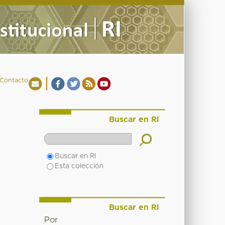
Contacto
Buscar en RI
Buscar en RI
Esta colección
Buscar en RI
Por