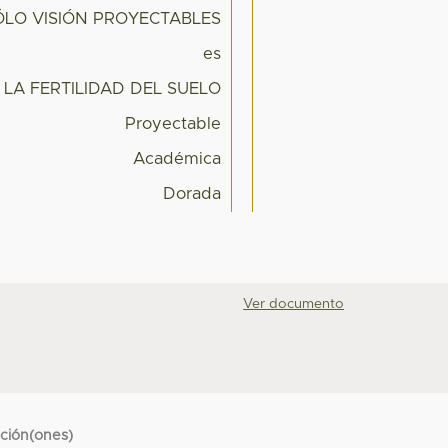
ÓLO VISIÓN PROYECTABLES
es
LA FERTILIDAD DEL SUELO
Proyectable
Académica
Dorada
Ver documento
cción(ones)