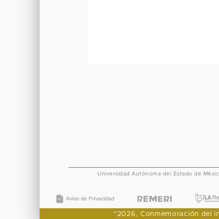
Universidad Autónoma del Estado de Méxi
"2026, Conmemoración del ingr