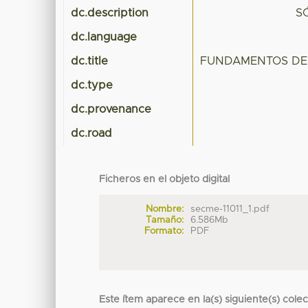
dc.description
S
dc.language
dc.title
FUNDAMENTOS DE 
dc.type
dc.provenance
dc.road
Ficheros en el objeto digital
Nombre:
secme-11011_1.pdf
Tamaño:
6.586Mb
Formato:
PDF
Este ítem aparece en la(s) siguiente(s) cole