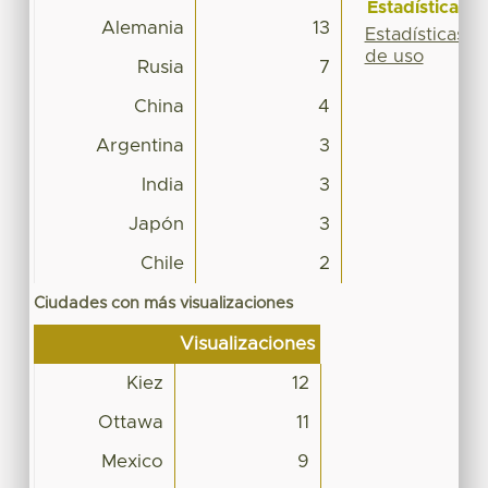
Estadísticas
Alemania
13
Estadísticas
de uso
Rusia
7
China
4
Argentina
3
India
3
Japón
3
Chile
2
Ciudades con más visualizaciones
Visualizaciones
Kiez
12
Ottawa
11
Mexico
9