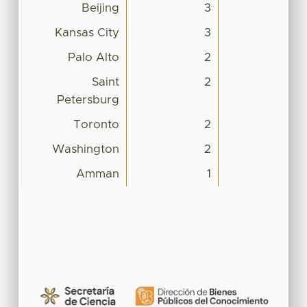
Beijing
3
Kansas City
3
Palo Alto
2
Saint
2
Petersburg
Toronto
2
Washington
2
Amman
1