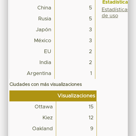
Estadísticas
China
5
Estadísticas
de uso
Rusia
5
Japón
3
México
3
EU
2
India
2
Argentina
1
Ciudades con más visualizaciones
Visualizaciones
Ottawa
15
Kiez
12
Oakland
9