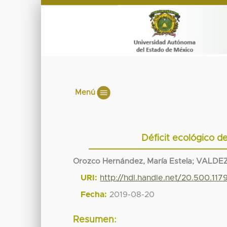
Menú
Déficit ecológico de
Orozco Hernández, María Estela
;
VALDEZ
URI:
http://hdl.handle.net/20.500.11
Fecha:
2019-08-20
Resumen: