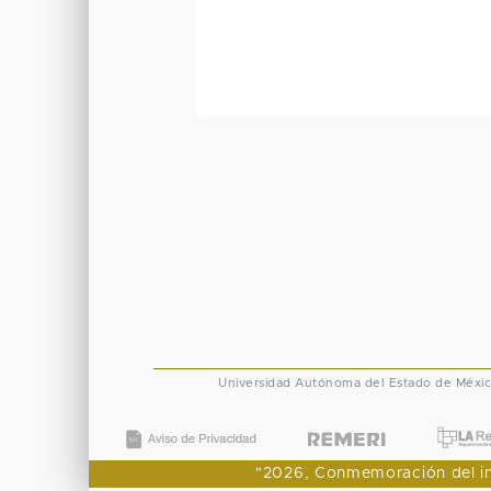
Universidad Autónoma del Estado de Méxi
"2026, Conmemoración del ingr