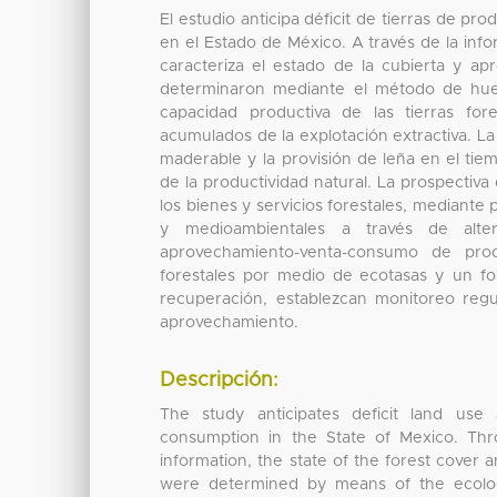
El estudio anticipa déficit de tierras de p
en el Estado de México. A través de la info
caracteriza el estado de la cubierta y ap
determinaron mediante el método de huel
capacidad productiva de las tierras fore
acumulados de la explotación extractiva. La
maderable y la provisión de leña en el tiem
de la productividad natural. La prospectiv
los bienes y servicios forestales, mediante
y medioambientales a través de altern
aprovechamiento-venta-consumo de produ
forestales por medio de ecotasas y un f
recuperación, establezcan monitoreo regul
aprovechamiento.
Descripción:
The study anticipates deficit land use
consumption in the State of Mexico. Throu
information, the state of the forest cover a
were determined by means of the ecologi