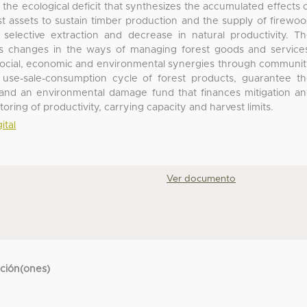
 the ecological deficit that synthesizes the accumulated effects 
rest assets to sustain timber production and the supply of firewo
f selective extraction and decrease in natural productivity. T
ds changes in the ways of managing forest goods and service
 social, economic and environmental synergies through communi
e use-sale-consumption cycle of forest products, guarantee t
s and an environmental damage fund that finances mitigation a
oring of productivity, carrying capacity and harvest limits.
ital
Ver documento
cción(ones)