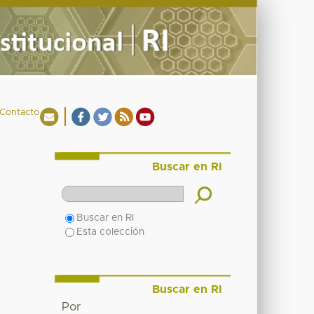
Contacto
Buscar en RI
Buscar en RI
Esta colección
Buscar en RI
Por