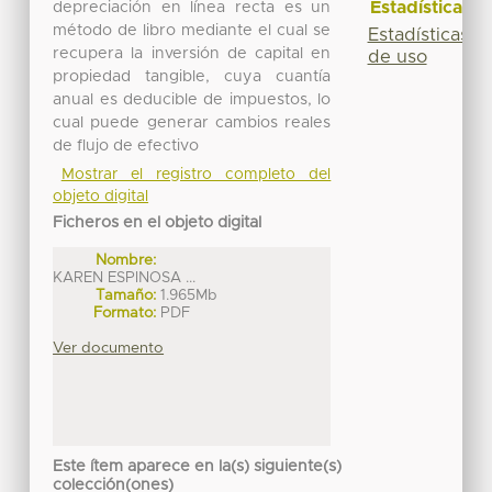
Estadísticas
depreciación en línea recta es un
método de libro mediante el cual se
Estadísticas
recupera la inversión de capital en
de uso
propiedad tangible, cuya cuantía
anual es deducible de impuestos, lo
cual puede generar cambios reales
de flujo de efectivo
Mostrar el registro completo del
objeto digital
Ficheros en el objeto digital
Nombre:
KAREN ESPINOSA ...
Tamaño:
1.965Mb
Formato:
PDF
Ver documento
Este ítem aparece en la(s) siguiente(s)
colección(ones)