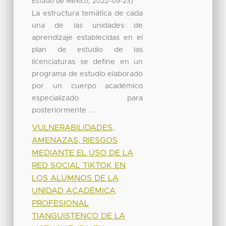
,
)
Estado de México
2022-09-23
La estructura temática de cada
una de las unidades de
aprendizaje establecidas en el
plan de estudio de las
licenciaturas se define en un
programa de estudio elaborado
por un cuerpo académico
especializado para
posteriormente ...
VULNERABILIDADES,
AMENAZAS, RIESGOS
MEDIANTE EL USO DE LA
RED SOCIAL TIKTOK EN
LOS ALUMNOS DE LA
UNIDAD ACADÉMICA
PROFESIONAL
TIANGUISTENCO DE LA