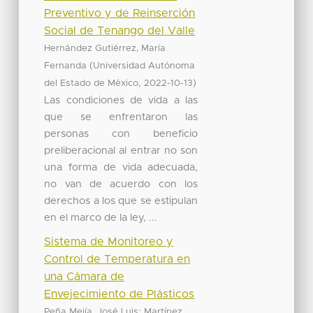
Preventivo y de Reinserción
Social de Tenango del Valle
Hernández Gutiérrez, María
(
Fernanda
Universidad Autónoma
,
)
del Estado de México
2022-10-13
Las condiciones de vida a las
que se enfrentaron las
personas con beneficio
preliberacional al entrar no son
una forma de vida adecuada,
no van de acuerdo con los
derechos a los que se estipulan
en el marco de la ley, ...
Sistema de Monitoreo y
Control de Temperatura en
una Cámara de
Envejecimiento de Plásticos
;
Peña Mejía, José Luis
Martínez