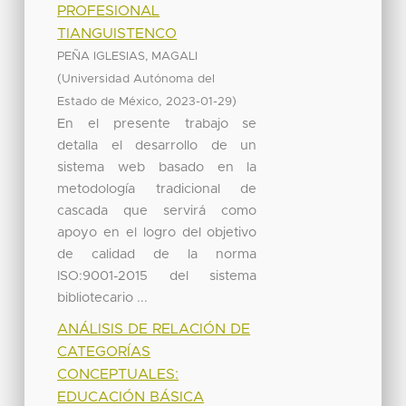
PROFESIONAL
TIANGUISTENCO
PEÑA IGLESIAS, MAGALI
(
Universidad Autónoma del
,
)
Estado de México
2023-01-29
En el presente trabajo se
detalla el desarrollo de un
sistema web basado en la
metodología tradicional de
cascada que servirá como
apoyo en el logro del objetivo
de calidad de la norma
ISO:9001-2015 del sistema
bibliotecario ...
ANÁLISIS DE RELACIÓN DE
CATEGORÍAS
CONCEPTUALES:
EDUCACIÓN BÁSICA