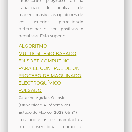
importante progreso en la
capacidad de analizar de
manera masiva las opiniones de
los usuarios, permitiendo
determinar si son positivas o
negativas. Esto supone ...
ALGORITMO
MULTICRITERIO BASADO
EN SOFT COMPUTING
PARA EL CONTROL DE UN
PROCESO DE MAQUINADO
ELECTROQUÍMICO
PULSADO
Catarino Aguilar, Octavio
(
Universidad Autónoma del
,
)
Estado de México
2023-05-31
Los procesos de manufactura
no convencional, como el