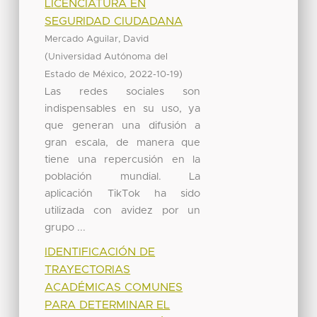
LICENCIATURA EN
SEGURIDAD CIUDADANA
Mercado Aguilar, David
(
Universidad Autónoma del
,
)
Estado de México
2022-10-19
Las redes sociales son
indispensables en su uso, ya
que generan una difusión a
gran escala, de manera que
tiene una repercusión en la
población mundial. La
aplicación TikTok ha sido
utilizada con avidez por un
grupo ...
IDENTIFICACIÓN DE
TRAYECTORIAS
ACADÉMICAS COMUNES
PARA DETERMINAR EL