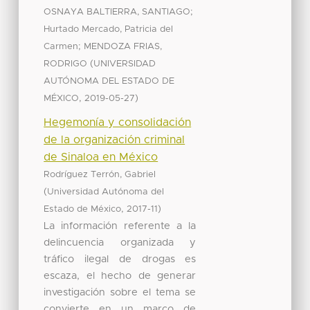
;
OSNAYA BALTIERRA, SANTIAGO
Hurtado Mercado, Patricia del
;
Carmen
MENDOZA FRIAS,
(
RODRIGO
UNIVERSIDAD
AUTÓNOMA DEL ESTADO DE
,
)
MÉXICO
2019-05-27
Hegemonía y consolidación
de la organización criminal
de Sinaloa en México
Rodríguez Terrón, Gabriel
(
Universidad Autónoma del
,
)
Estado de México
2017-11
La información referente a la
delincuencia organizada y
tráfico ilegal de drogas es
escaza, el hecho de generar
investigación sobre el tema se
convierte en un marco de