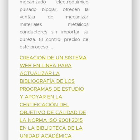
mecanizado electroquímico
pulsado bipolar, ofrecen la
ventaja de mecanizar
materiales metálicos
conductores sin importar su
dureza. El control preciso de
este proceso ...
CREACIÓN DE UN SISTEMA
WEB EN LINEA PARA
ACTUALIZAR LA
BIBLIOGRAFÍA DE LOS
PROGRAMAS DE ESTUDIO
Y APOYAR EN LA
CERTIFICACIÓN DEL
OBJETIVO DE CALIDAD DE
LA NORMA ISO 9001:2015
EN LA BIBLIOTECA DE LA
UNIDAD ACADÉMICA