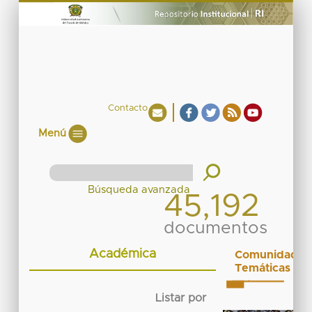
Contacto
Menú
45,192
documentos
Académica
Comunidades
Temáticas
Listar por