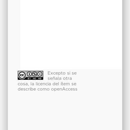
Excepto si se
señala otra
cosa, la licencia del ítem se
describe como openAccess