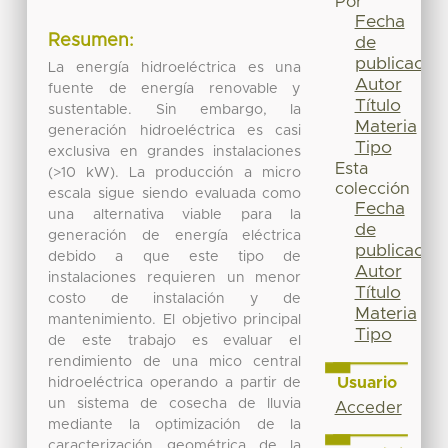
Por
Fecha
Resumen:
de
publicación
La energía hidroeléctrica es una
Autor
fuente de energía renovable y
Título
sustentable. Sin embargo, la
Materia
generación hidroeléctrica es casi
Tipo
exclusiva en grandes instalaciones
Esta
(>10 kW). La producción a micro
colección
escala sigue siendo evaluada como
Fecha
una alternativa viable para la
de
generación de energía eléctrica
publicación
debido a que este tipo de
Autor
instalaciones requieren un menor
Título
costo de instalación y de
Materia
mantenimiento. El objetivo principal
Tipo
de este trabajo es evaluar el
rendimiento de una mico central
Usuario
hidroeléctrica operando a partir de
un sistema de cosecha de lluvia
Acceder
mediante la optimización de la
caracterización geométrica de la