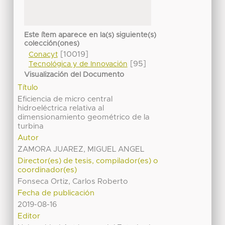
Este ítem aparece en la(s) siguiente(s)
colección(ones)
[10019]
Conacyt
[95]
Tecnológica y de Innovación
Visualización del Documento
Título
Eficiencia de micro central
hidroeléctrica relativa al
dimensionamiento geométrico de la
turbina
Autor
ZAMORA JUAREZ, MIGUEL ANGEL
Director(es) de tesis, compilador(es) o
coordinador(es)
Fonseca Ortiz, Carlos Roberto
Fecha de publicación
2019-08-16
Editor