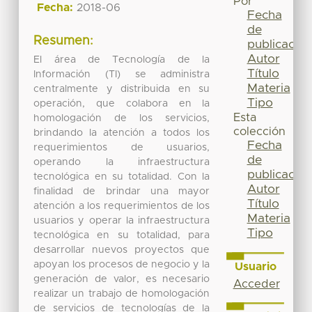
Por
Fecha:
2018-06
Fecha
de
Resumen:
publicación
Autor
El área de Tecnología de la
Título
Información (TI) se administra
Materia
centralmente y distribuida en su
Tipo
operación, que colabora en la
Esta
homologación de los servicios,
colección
brindando la atención a todos los
Fecha
requerimientos de usuarios,
de
operando la infraestructura
publicación
tecnológica en su totalidad. Con la
Autor
finalidad de brindar una mayor
Título
atención a los requerimientos de los
Materia
usuarios y operar la infraestructura
Tipo
tecnológica en su totalidad, para
desarrollar nuevos proyectos que
apoyan los procesos de negocio y la
Usuario
generación de valor, es necesario
Acceder
realizar un trabajo de homologación
de servicios de tecnologías de la