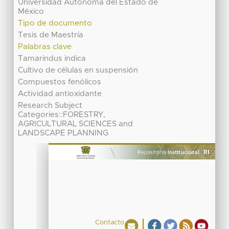
Universidad Autónoma del Estado de
México
Tipo de documento
Tesis de Maestría
Palabras clave
Tamarindus indica
Cultivo de células en suspensión
Compuestos fenólicos
Actividad antioxidante
Research Subject
Categories::FORESTRY,
AGRICULTURAL SCIENCES and
LANDSCAPE PLANNING