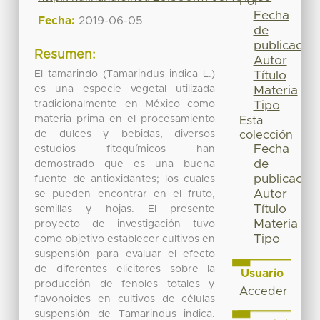
Por
Fecha
Fecha:
2019-06-05
de
publicación
Resumen:
Autor
El tamarindo (Tamarindus indica L.)
Título
es una especie vegetal utilizada
Materia
tradicionalmente en México como
Tipo
materia prima en el procesamiento
Esta
de dulces y bebidas, diversos
colección
Fecha
estudios fitoquímicos han
de
demostrado que es una buena
publicación
fuente de antioxidantes; los cuales
Autor
se pueden encontrar en el fruto,
Título
semillas y hojas. El presente
Materia
proyecto de investigación tuvo
Tipo
como objetivo establecer cultivos en
suspensión para evaluar el efecto
de diferentes elicitores sobre la
Usuario
producción de fenoles totales y
Acceder
flavonoides en cultivos de células
suspensión de Tamarindus indica.