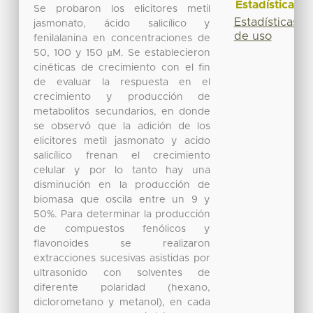
Estadísticas
Se probaron los elicitores metil
Estadísticas
jasmonato, ácido salicílico y
de uso
fenilalanina en concentraciones de
50, 100 y 150 µM. Se establecieron
cinéticas de crecimiento con el fin
de evaluar la respuesta en el
crecimiento y producción de
metabolitos secundarios, en donde
se observó que la adición de los
elicitores metil jasmonato y acido
salicílico frenan el crecimiento
celular y por lo tanto hay una
disminución en la producción de
biomasa que oscila entre un 9 y
50%. Para determinar la producción
de compuestos fenólicos y
flavonoides se realizaron
extracciones sucesivas asistidas por
ultrasonido con solventes de
diferente polaridad (hexano,
diclorometano y metanol), en cada