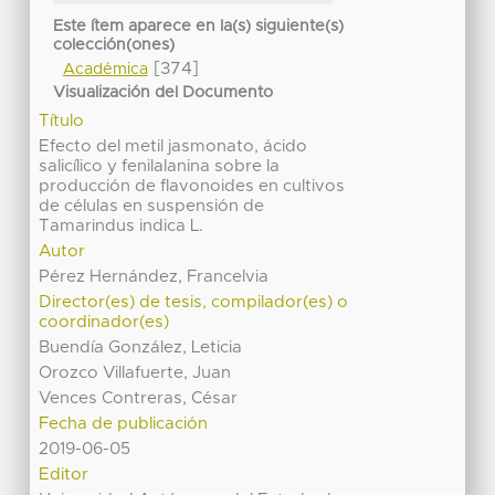
Este ítem aparece en la(s) siguiente(s)
colección(ones)
[374]
Académica
Visualización del Documento
Título
Efecto del metil jasmonato, ácido
salicílico y fenilalanina sobre la
producción de flavonoides en cultivos
de células en suspensión de
Tamarindus indica L.
Autor
Pérez Hernández, Francelvia
Director(es) de tesis, compilador(es) o
coordinador(es)
Buendía González, Leticia
Orozco Villafuerte, Juan
Vences Contreras, César
Fecha de publicación
2019-06-05
Editor