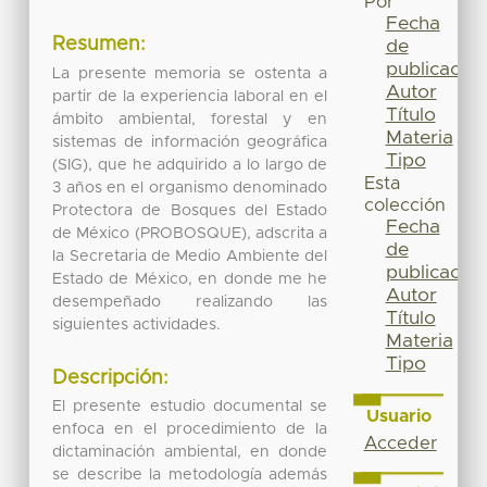
Por
Fecha
Resumen:
de
publicación
La presente memoria se ostenta a
Autor
partir de la experiencia laboral en el
Título
ámbito ambiental, forestal y en
Materia
sistemas de información geográfica
Tipo
(SIG), que he adquirido a lo largo de
Esta
3 años en el organismo denominado
colección
Protectora de Bosques del Estado
Fecha
de México (PROBOSQUE), adscrita a
de
la Secretaria de Medio Ambiente del
publicación
Estado de México, en donde me he
Autor
desempeñado realizando las
Título
siguientes actividades.
Materia
Tipo
Descripción:
El presente estudio documental se
Usuario
enfoca en el procedimiento de la
Acceder
dictaminación ambiental, en donde
se describe la metodología además