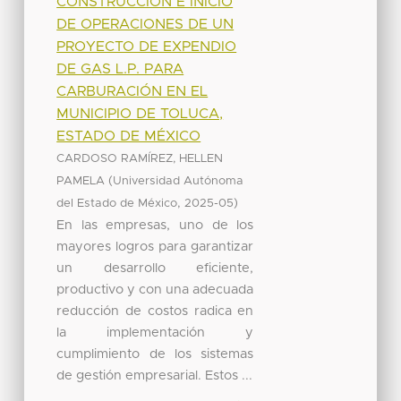
CONSTRUCCIÓN E INICIO
DE OPERACIONES DE UN
PROYECTO DE EXPENDIO
DE GAS L.P. PARA
CARBURACIÓN EN EL
MUNICIPIO DE TOLUCA,
ESTADO DE MÉXICO
CARDOSO RAMÍREZ, HELLEN
(
PAMELA
Universidad Autónoma
,
)
del Estado de México
2025-05
En las empresas, uno de los
mayores logros para garantizar
un desarrollo eficiente,
productivo y con una adecuada
reducción de costos radica en
la implementación y
cumplimiento de los sistemas
de gestión empresarial. Estos ...