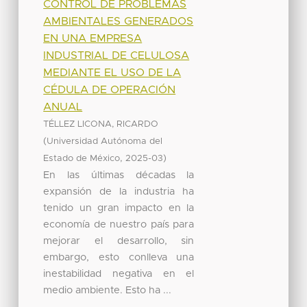
CONTROL DE PROBLEMAS
AMBIENTALES GENERADOS
EN UNA EMPRESA
INDUSTRIAL DE CELULOSA
MEDIANTE EL USO DE LA
CÉDULA DE OPERACIÓN
ANUAL
TÉLLEZ LICONA, RICARDO
(
Universidad Autónoma del
,
)
Estado de México
2025-03
En las últimas décadas la
expansión de la industria ha
tenido un gran impacto en la
economía de nuestro país para
mejorar el desarrollo, sin
embargo, esto conlleva una
inestabilidad negativa en el
medio ambiente. Esto ha ...