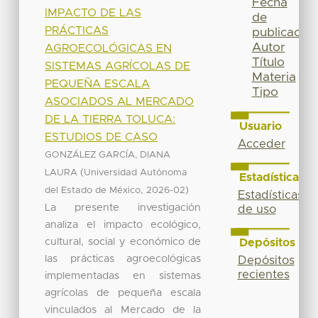
Fecha
IMPACTO DE LAS
de
PRÁCTICAS
publicación
Autor
AGROECOLÓGICAS EN
Título
SISTEMAS AGRÍCOLAS DE
Materia
PEQUEÑA ESCALA
Tipo
ASOCIADOS AL MERCADO
DE LA TIERRA TOLUCA:
Usuario
ESTUDIOS DE CASO
Acceder
GONZÁLEZ GARCÍA, DIANA
(
LAURA
Universidad Autónoma
Estadísticas
,
)
del Estado de México
2026-02
Estadísticas
La presente investigación
de uso
analiza el impacto ecológico,
cultural, social y económico de
Depósitos
las prácticas agroecológicas
Depósitos
recientes
implementadas en sistemas
agrícolas de pequeña escala
vinculados al Mercado de la