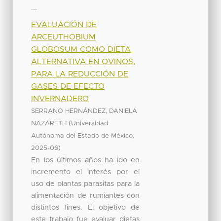
...
EVALUACIÓN DE
ARCEUTHOBIUM
GLOBOSUM COMO DIETA
ALTERNATIVA EN OVINOS,
PARA LA REDUCCIÓN DE
GASES DE EFECTO
INVERNADERO
SERRANO HERNÁNDEZ, DANIELA
(
NAZARETH
Universidad
,
Autónoma del Estado de México
)
2025-06
En los últimos años ha ido en
incremento el interés por el
uso de plantas parasitas para la
alimentación de rumiantes con
distintos fines. El objetivo de
este trabajo fue evaluar dietas