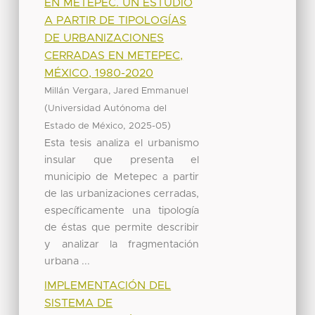
EN METEPEC. UN ESTUDIO
A PARTIR DE TIPOLOGÍAS
DE URBANIZACIONES
CERRADAS EN METEPEC,
MÉXICO, 1980-2020
Millán Vergara, Jared Emmanuel
(
Universidad Autónoma del
,
)
Estado de México
2025-05
Esta tesis analiza el urbanismo
insular que presenta el
municipio de Metepec a partir
de las urbanizaciones cerradas,
específicamente una tipología
de éstas que permite describir
y analizar la fragmentación
urbana ...
IMPLEMENTACIÓN DEL
SISTEMA DE