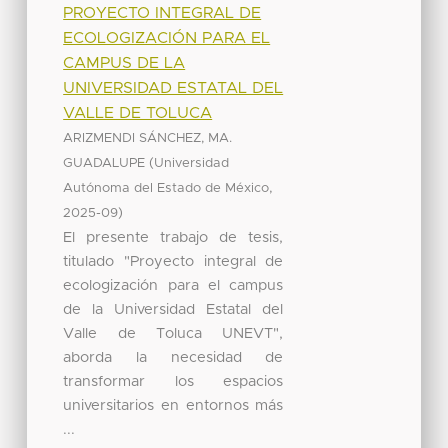
PROYECTO INTEGRAL DE
ECOLOGIZACIÓN PARA EL
CAMPUS DE LA
UNIVERSIDAD ESTATAL DEL
VALLE DE TOLUCA
ARIZMENDI SÁNCHEZ, MA.
(
GUADALUPE
Universidad
,
Autónoma del Estado de México
)
2025-09
El presente trabajo de tesis,
titulado "Proyecto integral de
ecologización para el campus
de la Universidad Estatal del
Valle de Toluca UNEVT",
aborda la necesidad de
transformar los espacios
universitarios en entornos más
...