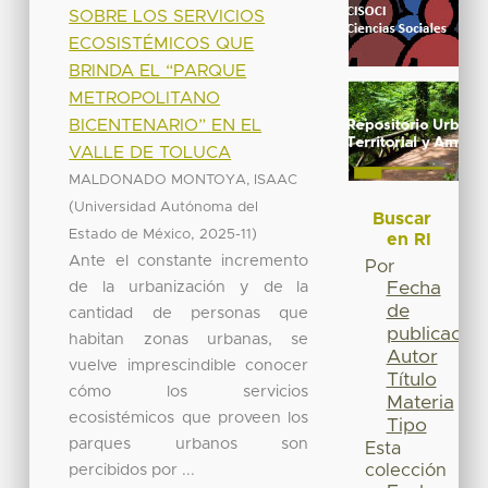
SOBRE LOS SERVICIOS
ECOSISTÉMICOS QUE
BRINDA EL “PARQUE
METROPOLITANO
BICENTENARIO” EN EL
VALLE DE TOLUCA
MALDONADO MONTOYA, ISAAC
(
Universidad Autónoma del
Buscar
,
)
Estado de México
2025-11
en RI
Ante el constante incremento
Por
de la urbanización y de la
Fecha
de
cantidad de personas que
publicación
habitan zonas urbanas, se
Autor
vuelve imprescindible conocer
Título
cómo los servicios
Materia
ecosistémicos que proveen los
Tipo
parques urbanos son
Esta
percibidos por ...
colección