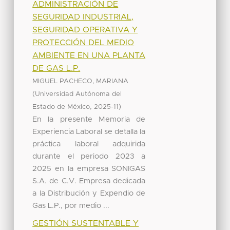
ADMINISTRACIÓN DE
SEGURIDAD INDUSTRIAL,
SEGURIDAD OPERATIVA Y
PROTECCIÓN DEL MEDIO
AMBIENTE EN UNA PLANTA
DE GAS L.P.
MIGUEL PACHECO, MARIANA
(
Universidad Autónoma del
,
)
Estado de México
2025-11
En la presente Memoria de
Experiencia Laboral se detalla la
práctica laboral adquirida
durante el periodo 2023 a
2025 en la empresa SONIGAS
S.A. de C.V. Empresa dedicada
a la Distribución y Expendio de
Gas L.P., por medio ...
GESTIÓN SUSTENTABLE Y