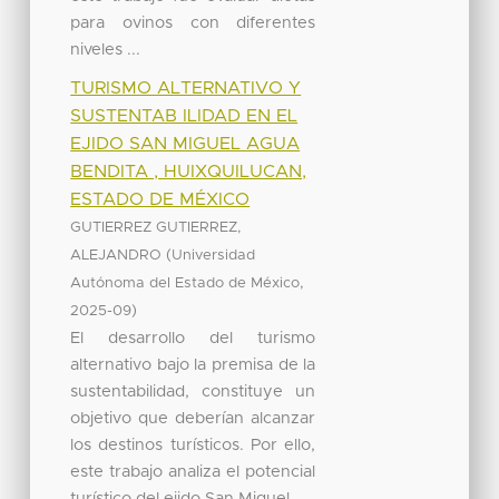
para ovinos con diferentes
niveles ...
TURISMO ALTERNATIVO Y
SUSTENTAB ILIDAD EN EL
EJIDO SAN MIGUEL AGUA
BENDITA , HUIXQUILUCAN,
ESTADO DE MÉXICO
GUTIERREZ GUTIERREZ,
(
ALEJANDRO
Universidad
,
Autónoma del Estado de México
)
2025-09
El desarrollo del turismo
alternativo bajo la premisa de la
sustentabilidad, constituye un
objetivo que deberían alcanzar
los destinos turísticos. Por ello,
este trabajo analiza el potencial
turístico del ejido San Miguel ...