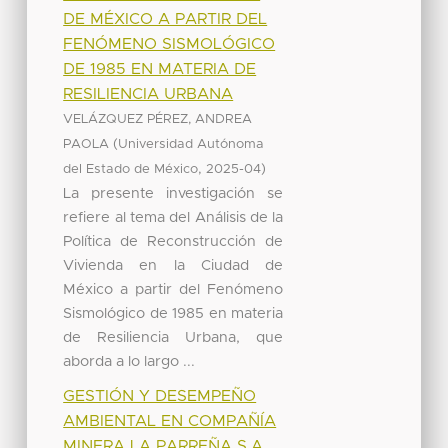
DE MÉXICO A PARTIR DEL
FENÓMENO SISMOLÓGICO
DE 1985 EN MATERIA DE
RESILIENCIA URBANA
VELÁZQUEZ PÉREZ, ANDREA
(
PAOLA
Universidad Autónoma
,
)
del Estado de México
2025-04
La presente investigación se
refiere al tema del Análisis de la
Política de Reconstrucción de
Vivienda en la Ciudad de
México a partir del Fenómeno
Sismológico de 1985 en materia
de Resiliencia Urbana, que
aborda a lo largo ...
GESTIÓN Y DESEMPEÑO
AMBIENTAL EN COMPAÑÍA
MINERA LA PARREÑA S.A