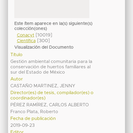
Este ítem aparece en la(s) siguiente(s)
colección(ones)
[10019]
Conacyt
[300]
Científica
Visualización del Documento
Título
Gestión ambiental comunitaria para la
conservación de huertos familiares al
sur del Estado de México
Autor
CASTAÑO MARTINEZ, JENNY
Director(es) de tesis, compilador(es) o
coordinador(es)
PÉREZ RAMÍREZ, CARLOS ALBERTO
Franco Plata, Roberto
Fecha de publicación
2019-09-23
Editor