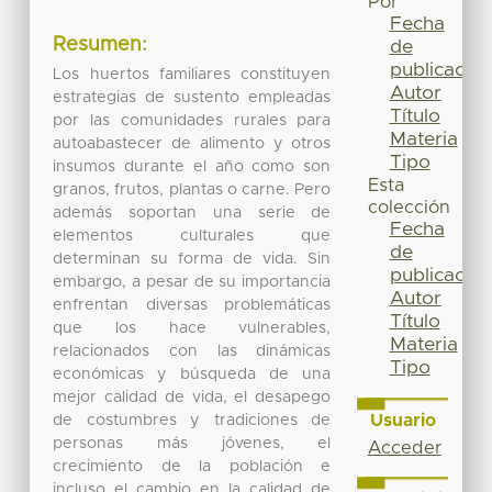
Por
Fecha
Resumen:
de
publicación
Los huertos familiares constituyen
Autor
estrategias de sustento empleadas
Título
por las comunidades rurales para
Materia
autoabastecer de alimento y otros
Tipo
insumos durante el año como son
Esta
granos, frutos, plantas o carne. Pero
colección
además soportan una serie de
Fecha
elementos culturales que
de
determinan su forma de vida. Sin
publicación
embargo, a pesar de su importancia
Autor
enfrentan diversas problemáticas
Título
que los hace vulnerables,
Materia
relacionados con las dinámicas
Tipo
económicas y búsqueda de una
mejor calidad de vida, el desapego
Usuario
de costumbres y tradiciones de
personas más jóvenes, el
Acceder
crecimiento de la población e
incluso el cambio en la calidad de