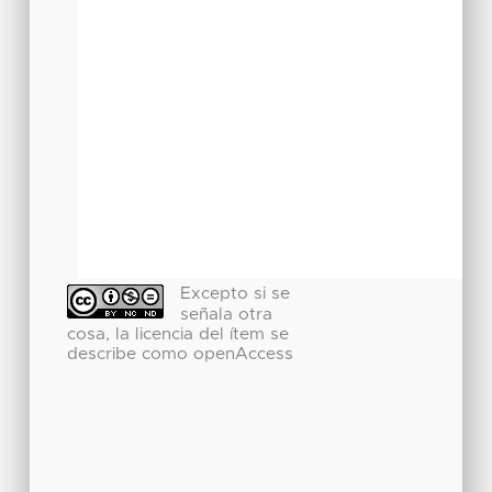
Excepto si se
señala otra
cosa, la licencia del ítem se
describe como openAccess