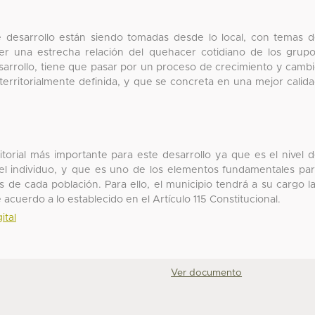
e desarrollo están siendo tomadas desde lo local, con temas 
er una estrecha relación del quehacer cotidiano de los grup
esarrollo, tiene que pasar por un proceso de crecimiento y camb
erritorialmente definida, y que se concreta en una mejor calid
ritorial más importante para este desarrollo ya que es el nivel 
el individuo, y que es uno de los elementos fundamentales pa
es de cada población. Para ello, el municipio tendrá a su cargo l
 acuerdo a lo establecido en el Artículo 115 Constitucional.
ital
Ver documento