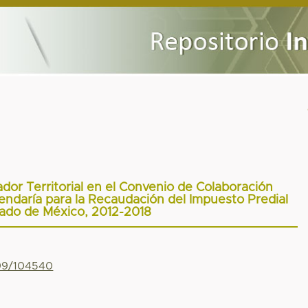
cador Territorial en el Convenio de Colaboración
endaría para la Recaudación del Impuesto Predial
tado de México, 2012-2018
799/104540