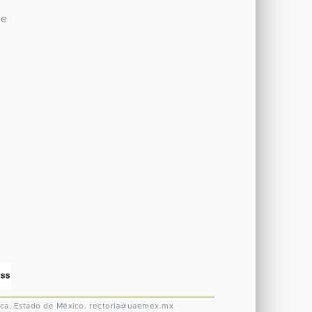
de
ca, Estado de México.
rectoria@uaemex.mx