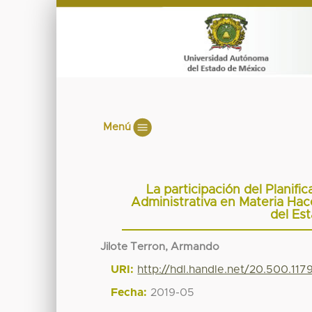
Menú
La participación del Planifi
Administrativa en Materia Hac
del Es
Jilote Terron, Armando
URI:
http://hdl.handle.net/20.500.11
Fecha:
2019-05