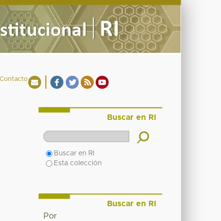
Contacto
Buscar en RI
Buscar en RI
Esta colección
Buscar en RI
Por