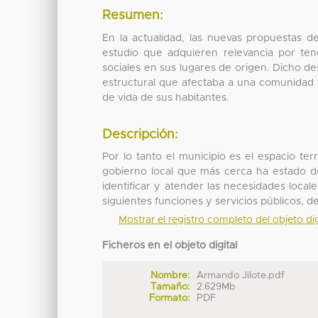
Resumen:
En la actualidad, las nuevas propuestas d
estudio que adquieren relevancia por ten
sociales en sus lugares de origen. Dicho d
estructural que afectaba a una comunidad t
de vida de sus habitantes.
Descripción:
Por lo tanto el municipio es el espacio ter
gobierno local que más cerca ha estado d
identificar y atender las necesidades local
siguientes funciones y servicios públicos, de
Mostrar el registro completo del objeto dig
Ficheros en el objeto digital
Nombre:
Armando Jilote.pdf
Tamaño:
2.629Mb
Formato:
PDF