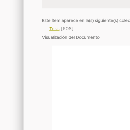
Este ítem aparece en la(s) siguiente(s) cole
[608]
Tesis
Visualización del Documento