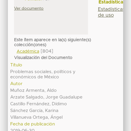
Estadísticas
Ver documento
Estadísticas
de uso
Este ítem aparece en la(s) siguiente(s)
colección(ones)
[804]
Académica
Visualización del Documento
Título
Problemas sociales, políticos y
económicos de México
Autor
Muñoz Armenta, Aldo
Arzate Salgado, Jorge Guadalupe
Castillo Fernández, Dídimo
Sánchez García, Karina
Villanueva Ortega, Ángel
Fecha de publicación
2019-06-30