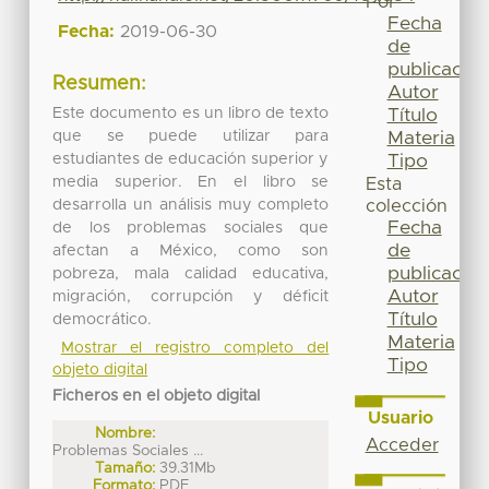
Por
Fecha
Fecha:
2019-06-30
de
publicación
Resumen:
Autor
Este documento es un libro de texto
Título
que se puede utilizar para
Materia
estudiantes de educación superior y
Tipo
media superior. En el libro se
Esta
desarrolla un análisis muy completo
colección
Fecha
de los problemas sociales que
de
afectan a México, como son
publicación
pobreza, mala calidad educativa,
Autor
migración, corrupción y déficit
Título
democrático.
Materia
Mostrar el registro completo del
Tipo
objeto digital
Ficheros en el objeto digital
Usuario
Nombre:
Acceder
Problemas Sociales ...
Tamaño:
39.31Mb
Formato:
PDF