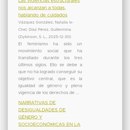
Las violencias estructurales
nos alcanzan a todas,
hablando de cuidados
Vázquez González, Natalia Ix-
;
Chel
Díaz Pérez, Guillermina
(
,
)
Dykinson, S. L.
2025-12-30
El feminismo ha sido un
movimiento social que ha
transitado durante los tres
últimos siglos. Ello se debe a
que no ha logrado conseguir su
objetivo central, que es la
igualdad de género y plena
vigencia de los derechos de ...
NARRATIVAS DE
DESIGUALDADES DE
GÉNERO Y
SOCIOECONÓMICAS EN LA