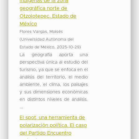
indígenas de la zona
geográfica norte de
Otzolotepec, Estado de
México
Flores Vargas, Moisés
(
Universidad Autónoma del
,
)
Estado de México
2025-10-29
La geografía aporta una
perspectiva única al estudio del
turismo, ya que se enfoca en el
análisis del territorio, el medio
ambiente, el clima, los paisajes
y sus dimensiones económicas
en distintos niveles de análisis.
...
El spot, una herramienta de
polarización política. El caso
del Partido Encuentro