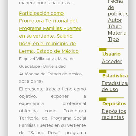
Fecha
manera prioritaria en las ...
de
Participación como
publicación
Autor
Promotora Territorial del
Título
Programa Familias Fuertes,
Materia
en su vertiente, Salario
Tipo
Rosa, en el municipio de
Lerma, Estado de México
Usuario
Esquivel Villanueva, María de
Acceder
(
Guadalupe
Universidad
,
Autónoma del Estado de México
Estadísticas
)
2026-05-18
Estadísticas
El presente trabajo tiene como
de uso
objetivo, exponer la
experiencia profesional
Depósitos
obtenida como Promotora
Depósitos
recientes
Territorial del Programa Social
Familias Fuertes en su vertiente
de “Salario Rosa”, programa