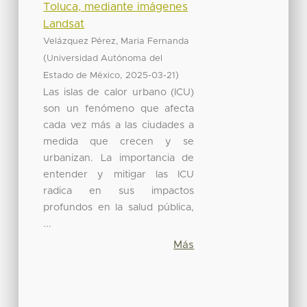
Toluca, mediante imágenes
Landsat
Velázquez Pérez, Maria Fernanda
(
Universidad Autónoma del
,
)
Estado de México
2025-03-21
Las islas de calor urbano (ICU)
son un fenómeno que afecta
cada vez más a las ciudades a
medida que crecen y se
urbanizan. La importancia de
entender y mitigar las ICU
radica en sus impactos
profundos en la salud pública,
...
Más