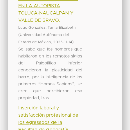
EN LA AUTOPISTA
TOLUCA-NAUCALPAN Y
VALLE DE BRAVO.
Lugo González, Tania Elizabeth
(
Universidad Autónoma del
,
)
Estado de México
2025-11-14
Se sabe que los hombres que
habitaron en los remotos siglos
del Paleolítico inferior
conocieron la plasticidad del
barro, por la inteligencia de los
primeros “Homos Sapiens”, se
cree que percibieron esa
propiedad, tras ...
Inserción laboral y
satisfacción profesional de
los egresados de la
Facultad de Geografía