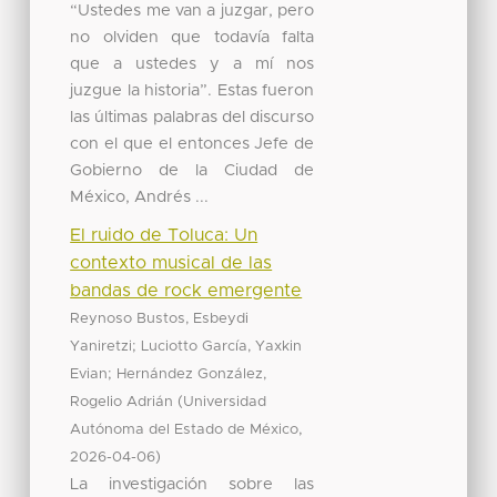
“Ustedes me van a juzgar, pero
no olviden que todavía falta
que a ustedes y a mí nos
juzgue la historia”. Estas fueron
las últimas palabras del discurso
con el que el entonces Jefe de
Gobierno de la Ciudad de
México, Andrés ...
El ruido de Toluca: Un
contexto musical de las
bandas de rock emergente
Reynoso Bustos, Esbeydi
;
Yaniretzi
Luciotto García, Yaxkin
;
Evian
Hernández González,
(
Rogelio Adrián
Universidad
,
Autónoma del Estado de México
)
2026-04-06
La investigación sobre las