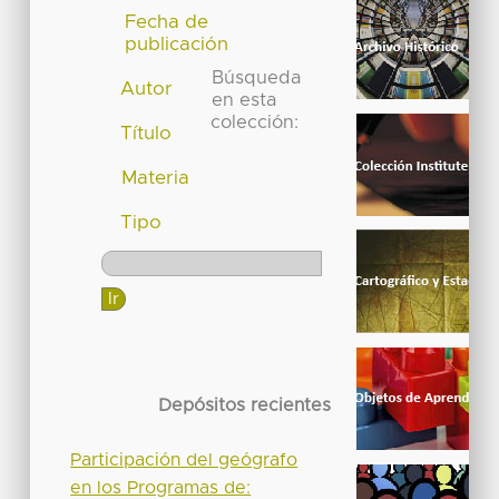
Fecha de
publicación
Búsqueda
Autor
en esta
colección:
Título
Materia
Tipo
Depósitos recientes
Participación del geógrafo
en los Programas de: