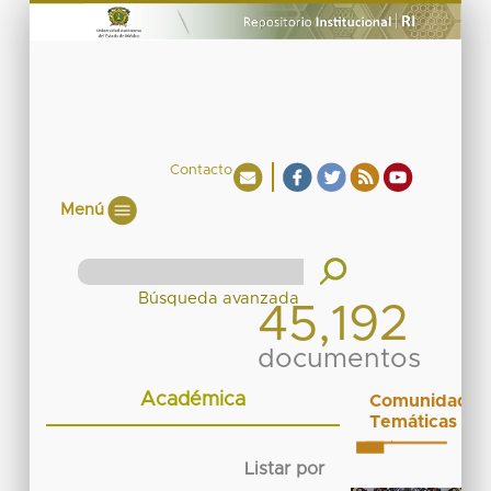
Contacto
Menú
45,192
documentos
Académica
Comunidades
Temáticas
Listar por