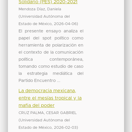
Solidario (PES) 2020-2021
Mendoza Díaz, Daniela
(
Universidad Autónoma del
,
)
Estado de México
2026-04-06
El presente ensayo analiza el
papel del spot político como
herramienta de polarización en
el contexto de la comunicación
política contemporánea,
tomando como estudio de caso
la estrategia mediática del
Partido Encuentro ...
La democracia mexicana,
entre el mesías tropical y la
mafia del poder
CRUZ PALMA, CESAR GABRIEL
(
Universidad Autónoma del
,
)
Estado de México
2026-02-03