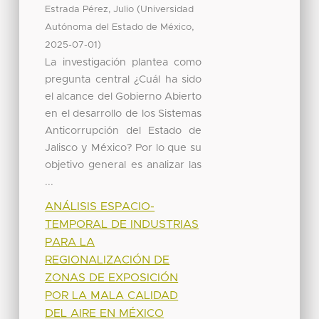
(
Estrada Pérez, Julio
Universidad
,
Autónoma del Estado de México
)
2025-07-01
La investigación plantea como
pregunta central ¿Cuál ha sido
el alcance del Gobierno Abierto
en el desarrollo de los Sistemas
Anticorrupción del Estado de
Jalisco y México? Por lo que su
objetivo general es analizar las
...
ANÁLISIS ESPACIO-
TEMPORAL DE INDUSTRIAS
PARA LA
REGIONALIZACIÓN DE
ZONAS DE EXPOSICIÓN
POR LA MALA CALIDAD
DEL AIRE EN MÉXICO