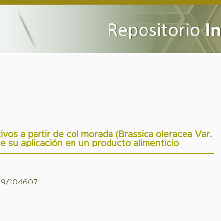
vos a partir de col morada (Brassica oleracea Var.
de su aplicación en un producto alimenticio
799/104607