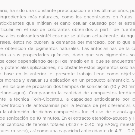
diaria, ha sido una constante preocupación en los últimos años, p
 ingredientes más naturales, como los encontrados en frutas
tioxidantes que mitigan el daño celular causado por el estr
artícular en el uso de colorantes obtenidos a partir de fuent
a a los colorantes sintéticos que se utilizan actualmente. Aunq
turales, éstos no cubren la demanda del mercado, por lo que 
de obtención de pigmentos naturales. Las antocianinas de la c
bido a sus propiedades químicas, dado que sus pigmentos s
s de color dependiendo del pH del medio en el que se encuentre
y potenciales aplicaciones, no obstante estos pigmentos solo h
on base en lo anterior, el presente trabajo tiene como objeti
ol morada y evaluar su aplicación en un producto alimenticio. 
, en los que se probaron dos tiempos de sonicación (10 y 20 mi
 etanol-agua). Comparando la cantidad de compuestos fenólic
te la técnica Folin-Ciocalteu, la capacidad antioxidante por l
entración de antocianinas por la técnica de pH diferencial, 
a la obtención de dichos compuestos fue el uso de etanol-ag
e sonicación de 10 minutos. En el extracto etanólico-acuoso y 
yor cantidad de fenoles totales (42.37 ± 0.40 mg EAG/g muest
muestra seca), así como una capacidad antioxidante de 4.31 ± 0.