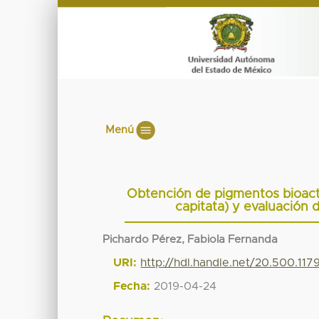
Menú
Obtención de pigmentos bioacti
capitata) y evaluación 
Pichardo Pérez, Fabiola Fernanda
URI:
http://hdl.handle.net/20.500.11
Fecha:
2019-04-24