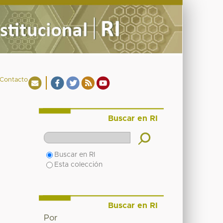
Contacto
Buscar en RI
Buscar en RI
Esta colección
Buscar en RI
Por