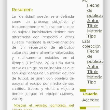
Por
Fecha
Resumen:
de
publicación
La identidad puede será definida
Autor
como un proceso subjetivo y
Título
frecuentemente reflexivo por el que
Materia
los sujetos individuales definen sus
Tipo
diferencias con respecto a otros
Esta
sujetos mediante la auto-asignación
colección
de un repertorio de atributos
Fecha
culturales generalmente valorizados
de
y relativamente estables en el
publicación
tiempo (Giménez, 2016) Una barra
Autor
brava es un grupo de individuos que
Título
son seguidores de un mismo equipo
Materia
de futbol, se unen con objetivo de
Tipo
apoyar al equipo por medio de sus
cantitos, trapos, y visitas o viajes a
Usuario
donde juegue el equipo (Alexey,
2009).
Acceder
Mostrar el registro completo del