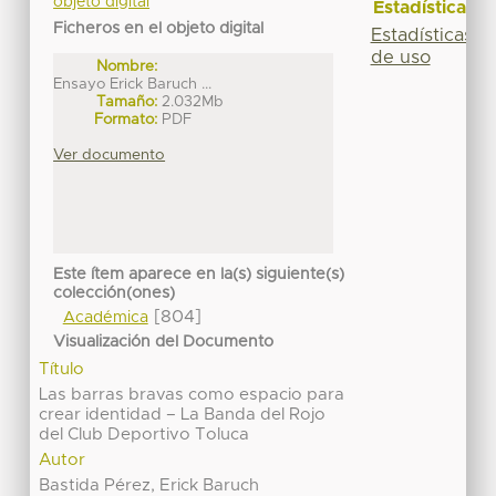
objeto digital
Estadísticas
Ficheros en el objeto digital
Estadísticas
de uso
Nombre:
Ensayo Erick Baruch ...
Tamaño:
2.032Mb
Formato:
PDF
Ver documento
Este ítem aparece en la(s) siguiente(s)
colección(ones)
[804]
Académica
Visualización del Documento
Título
Las barras bravas como espacio para
crear identidad – La Banda del Rojo
del Club Deportivo Toluca
Autor
Bastida Pérez, Erick Baruch