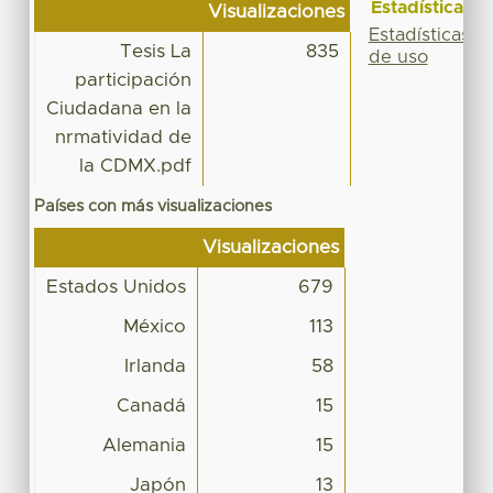
Estadísticas
Visualizaciones
Estadísticas
Tesis La
835
de uso
participación
Ciudadana en la
nrmatividad de
la CDMX.pdf
Países con más visualizaciones
Visualizaciones
Estados Unidos
679
México
113
Irlanda
58
Canadá
15
Alemania
15
Japón
13