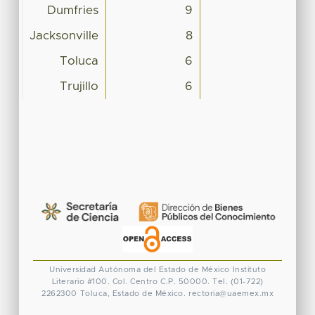
Dumfries
9
Jacksonville
8
Toluca
6
Trujillo
6
Universidad Autónoma del Estado de México
Instituto
Literario #100. Col. Centro
C.P. 50000. Tel. (01-722)
2262300
Toluca, Estado de México.
rectoria@uaemex.mx