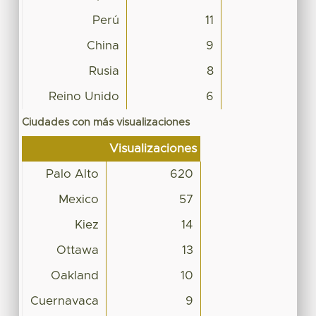
Perú
11
China
9
Rusia
8
Reino Unido
6
Ciudades con más visualizaciones
Visualizaciones
Palo Alto
620
Mexico
57
Kiez
14
Ottawa
13
Oakland
10
Cuernavaca
9