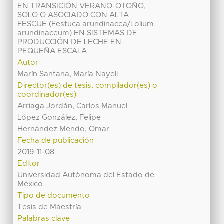
EN TRANSICIÓN VERANO-OTOÑO,
SOLO O ASOCIADO CON ALTA
FESCUE (Festuca arundinacea/Lolium
arundinaceum) EN SISTEMAS DE
PRODUCCIÓN DE LECHE EN
PEQUEÑA ESCALA
Autor
Marín Santana, María Nayeli
Director(es) de tesis, compilador(es) o
coordinador(es)
Arriaga Jordán, Carlos Manuel
López González, Felipe
Hernández Mendo, Omar
Fecha de publicación
2019-11-08
Editor
Universidad Autónoma del Estado de
México
Tipo de documento
Tesis de Maestría
Palabras clave