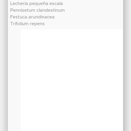
Lechería pequeña escala
Pennisetum clandestinum
Festuca arundinacea
Trifolium repens