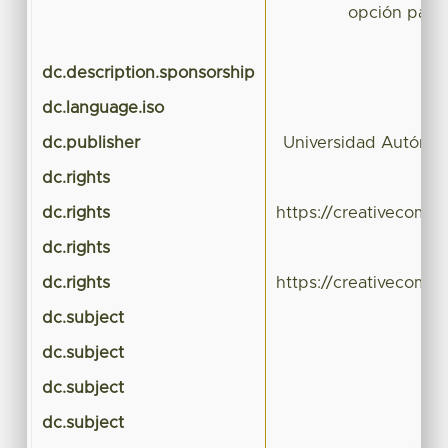
opción para 
dc.description.sponsorship
dc.language.iso
dc.publisher
Universidad Autónom
dc.rights
dc.rights
https://creativecomm
dc.rights
dc.rights
https://creativecomm
dc.subject
dc.subject
P
dc.subject
dc.subject