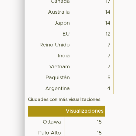
Canadá
17
Australia
14
Japón
14
EU
12
Reino Unido
7
India
7
Vietnam
7
Paquistán
5
Argentina
4
Ciudades con más visualizaciones
Visualizaciones
Ottawa
15
Palo Alto
15