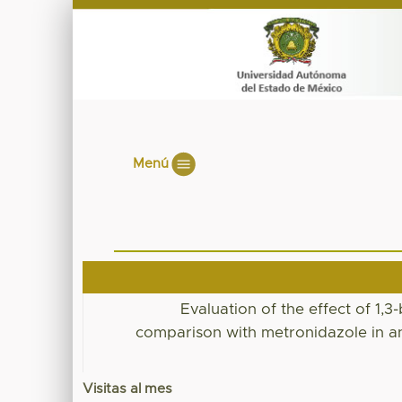
Menú
Evaluation of the effect of 1,3-
comparison with metronidazole in an 
Visitas al mes