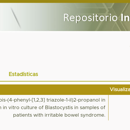
Estadísticas
Visualiz
bis-(4-phenyl-[1,2,3] triazole-1-il)2-propanol in
in vitro culture of Blastocystis in samples of
patients with irritable bowel syndrome.