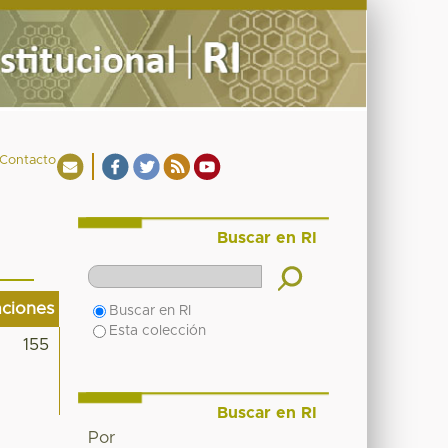
Contacto
Buscar en RI
aciones
Buscar en RI
Esta colección
155
Buscar en RI
Por