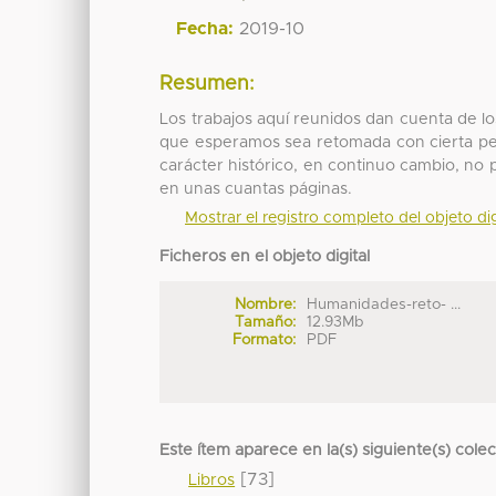
Fecha:
2019-10
Resumen:
Los trabajos aquí reunidos dan cuenta de lo
que esperamos sea retomada con cierta per
carácter histórico, en continuo cambio, no
en unas cuantas páginas.
Mostrar el registro completo del objeto dig
Ficheros en el objeto digital
Nombre:
Humanidades-reto- ...
Tamaño:
12.93Mb
Formato:
PDF
Este ítem aparece en la(s) siguiente(s) cole
[73]
Libros