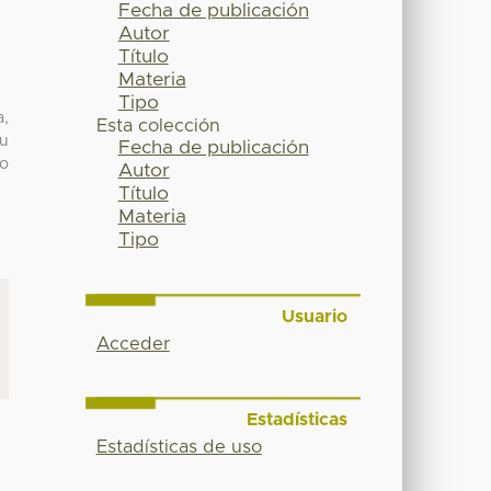
Fecha de publicación
Autor
Título
Materia
Tipo
a,
Esta colección
su
Fecha de publicación
do
Autor
Título
Materia
Tipo
Usuario
Acceder
Estadísticas
Estadísticas de uso