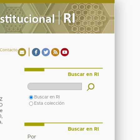
Contacto
Buscar en RI
Buscar en RI
Z
Esta colección
O
e
,
,
Buscar en RI
Por