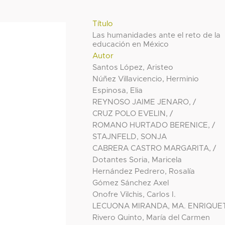
Título
Las humanidades ante el reto de la
educación en México
Autor
Santos López, Aristeo
Núñez Villavicencio, Herminio
Espinosa, Elia
REYNOSO JAIME JENARO, /
CRUZ POLO EVELIN, /
ROMANO HURTADO BERENICE, /
STAJNFELD, SONJA
CABRERA CASTRO MARGARITA, /
Dotantes Soria, Maricela
Hernández Pedrero, Rosalía
Gómez Sánchez Axel
Onofre Vilchis, Carlos I.
LECUONA MIRANDA, MA. ENRIQUE
Rivero Quinto, María del Carmen