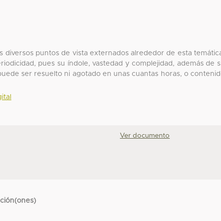
s diversos puntos de vista externados alrededor de esta temátic
iodicidad, pues su índole, vastedad y complejidad, además de 
 puede ser resuelto ni agotado en unas cuantas horas, o conteni
ital
Ver documento
cción(ones)