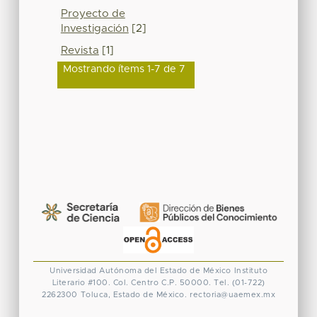
Proyecto de
Investigación
[2]
Revista
[1]
Mostrando ítems 1-7 de 7
Universidad Autónoma del Estado de México
Instituto
Literario #100. Col. Centro
C.P. 50000. Tel. (01-722)
2262300
Toluca, Estado de México.
rectoria@uaemex.mx