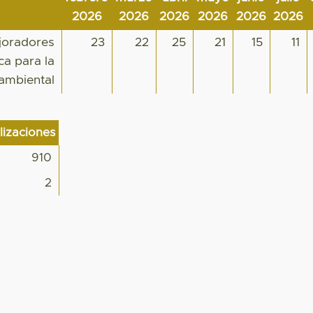
2026
2026
2026
2026
2026
2026
joradores
23
22
25
21
15
11
ca para la
 ambiental
lizaciones
910
2