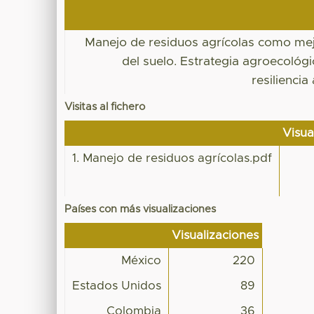
Manejo de residuos agrícolas como me
del suelo. Estrategia agroecológi
resiliencia
Visitas al fichero
Visua
1. Manejo de residuos agrícolas.pdf
Países con más visualizaciones
Visualizaciones
México
220
Estados Unidos
89
Colombia
36