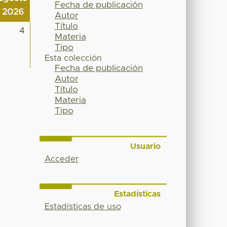
Fecha de publicación
2026
Autor
Título
4
Materia
Tipo
Esta colección
Fecha de publicación
Autor
Título
Materia
Tipo
Usuario
Acceder
Estadísticas
Estadísticas de uso