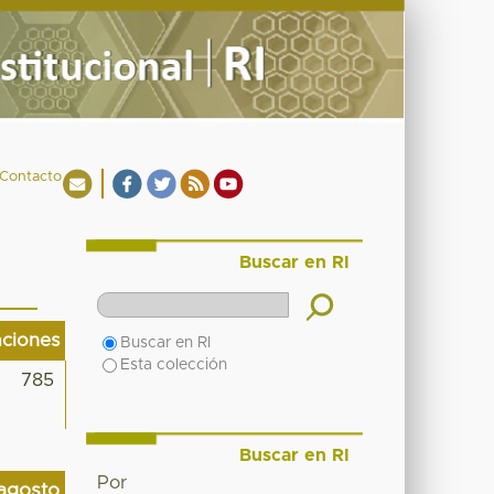
Contacto
Buscar en RI
aciones
Buscar en RI
Esta colección
785
Buscar en RI
Por
agosto