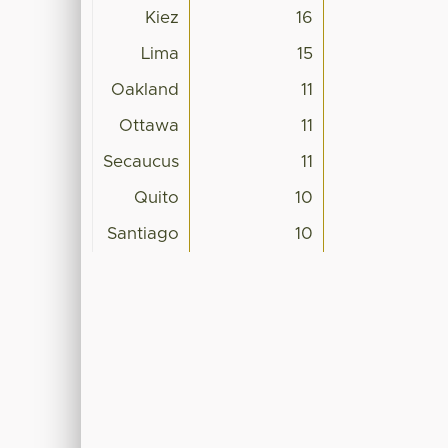
Kiez
16
Lima
15
Oakland
11
Ottawa
11
Secaucus
11
Quito
10
Santiago
10