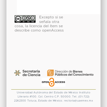
Excepto si se
señala otra
cosa, la licencia del ítem se
describe como openAccess
Universidad Autónoma del Estado de México
Instituto
Literario #100. Col. Centro
C.P. 50000. Tel. (01-722)
2262300
Toluca, Estado de México.
rectoria@uaemex.mx