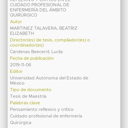
CUIDADO PROFESIONAL DE
ENFERMERÍA DEL ÁMBITO
QUIRÚRGICO
Autor
MARTINEZ TALAVERA, BEATRIZ
ELIZABETH
Director(es) de tesis, compilador(es) o
coordinador(es)
Cárdenas Beecerril, Lucila
Fecha de publicación
2019-11-06
Editor
Universidad Autónoma del Estado de
México
Tipo de documento
Tesis de Maestría
Palabras clave
Pensamiento reflexivo y crítico
Cuidado profesional de enfermería
Quirúrgica