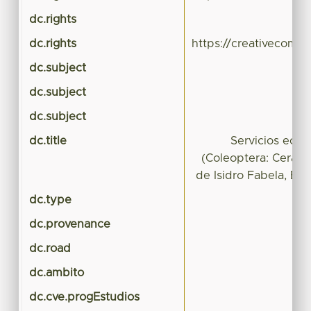
dc.rights
dc.rights
https://creativecomm
dc.subject
dc.subject
dc.subject
dc.title
Servicios ecos
(Coleoptera: Ceramb
de Isidro Fabela, Es
dc.type
dc.provenance
dc.road
dc.ambito
dc.cve.progEstudios