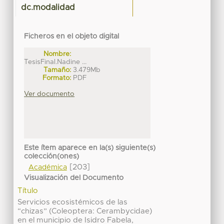
dc.modalidad
Ficheros en el objeto digital
Nombre:
TesisFinal.Nadine ...
Tamaño:
3.479Mb
Formato:
PDF
Ver documento
Este ítem aparece en la(s) siguiente(s)
colección(ones)
[203]
Académica
Visualización del Documento
Título
Servicios ecosistémicos de las
“chizas” (Coleoptera: Cerambycidae)
en el municipio de Isidro Fabela,