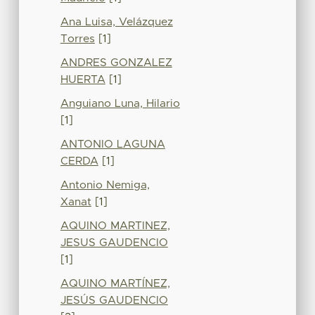
Ana Luisa, Velázquez
Torres
[1]
ANDRES GONZALEZ
HUERTA
[1]
Anguiano Luna, Hilario
[1]
ANTONIO LAGUNA
CERDA
[1]
Antonio Nemiga,
Xanat
[1]
AQUINO MARTINEZ,
JESUS GAUDENCIO
[1]
AQUINO MARTÍNEZ,
JESÚS GAUDENCIO