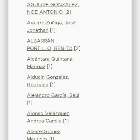
AGUIRRE GONZALEZ,
NOE ANTONIO
[2]
Aguirre Zuñiga, José
Jonathan
[1]
ALBARRÁN
PORTILLO, BENITO
[2]
Alcántara Quintana,
Maripaz
[1]
Alducin González,
Georgina
[1]
Alejandro García, Saúl
[1]
Alonso Velázquez,
Andrea Camila
[1]
Alzate-Gómez,
Mauricio
[1]