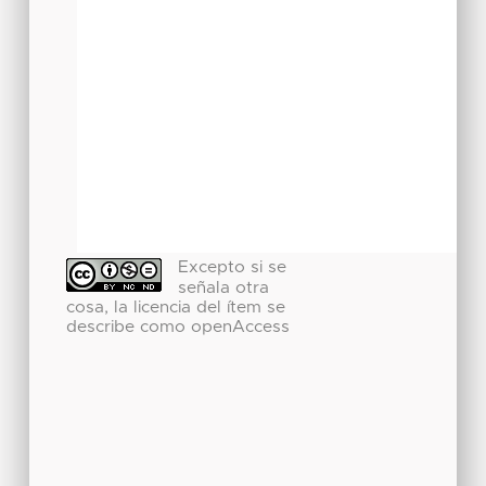
Excepto si se
señala otra
cosa, la licencia del ítem se
describe como openAccess