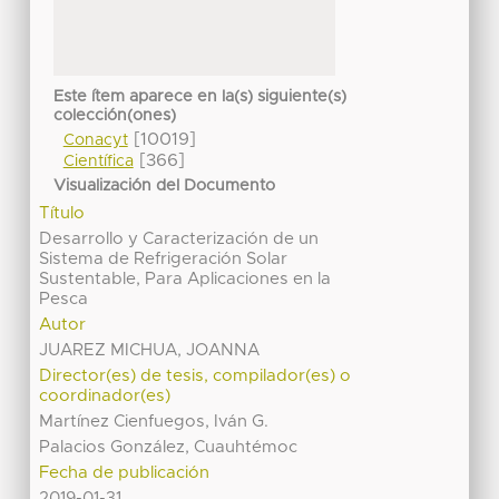
Este ítem aparece en la(s) siguiente(s)
colección(ones)
[10019]
Conacyt
[366]
Científica
Visualización del Documento
Título
Desarrollo y Caracterización de un
Sistema de Refrigeración Solar
Sustentable, Para Aplicaciones en la
Pesca
Autor
JUAREZ MICHUA, JOANNA
Director(es) de tesis, compilador(es) o
coordinador(es)
Martínez Cienfuegos, Iván G.
Palacios González, Cuauhtémoc
Fecha de publicación
2019-01-31