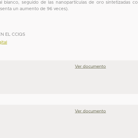
 blanco, seguido de las nanopartículas de oro sintetizadas c
resenta un aumento de 96 veces).
N EL CCIQS
ital
Ver documento
Ver documento