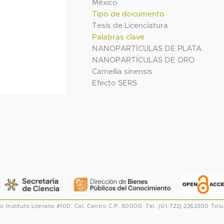
México
Tipo de documento
Tesis de Licenciatura
Palabras clave
NANOPARTÍCULAS DE PLATA
NANOPARTÍCULAS DE ORO
Camellia sinensis
Efecto SERS
co
Instituto Literario #100. Col. Centro
C.P. 50000. Tel. (01-722) 2262300
Tolu
CONACYT