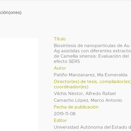
cción(ones)
Título
Biosíntesis de nanopartículas de Au
Ag asistidas con diferentes extract
de Camellia sinensis: Evaluación del
efecto SERS
Autor
Patiño Manzanarez, Ma Esmeralda
Director(es) de tesis, compilador(es
coordinador(es)
Vilchis Néstor, Alfredo Rafael
Camacho López, Marco Antonio
Fecha de publicación
2019-11-08
Editor
Universidad Autónoma del Estado 