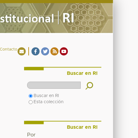
Contacto
Buscar en RI
Buscar en RI
Esta colección
Buscar en RI
Por