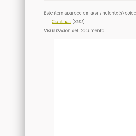
Este ítem aparece en la(s) siguiente(s) cole
[892]
Científica
Visualización del Documento