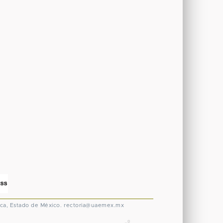
ca, Estado de México.
rectoria@uaemex.mx