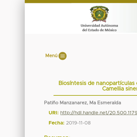
Menú
Biosíntesis de nanopartículas
Camellia sine
Patiño Manzanarez, Ma Esmeralda
URI:
http://hdl.handle.net/20.500.11
Fecha:
2019-11-08