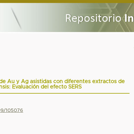
 de Au y Ag asistidas con diferentes extractos de
nsis: Evaluación del efecto SERS
799/105076