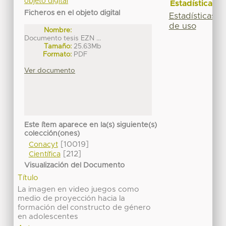
objeto digital
Estadísticas
Ficheros en el objeto digital
Estadísticas
de uso
Nombre:
Documento tesis EZN ...
Tamaño:
25.63Mb
Formato:
PDF
Ver documento
Este ítem aparece en la(s) siguiente(s)
colección(ones)
[10019]
Conacyt
[212]
Científica
Visualización del Documento
Título
La imagen en video juegos como
medio de proyección hacia la
formación del constructo de género
en adolescentes