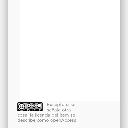
Excepto si se
señala otra
cosa, la licencia del ítem se
describe como openAccess