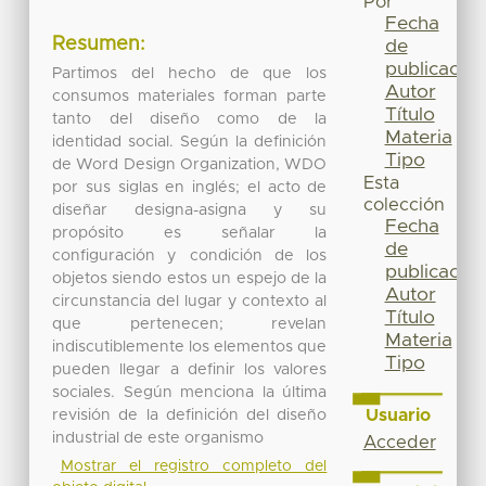
Por
Fecha
Resumen:
de
publicación
Partimos del hecho de que los
Autor
consumos materiales forman parte
Título
tanto del diseño como de la
Materia
identidad social. Según la definición
Tipo
de Word Design Organization, WDO
Esta
por sus siglas en inglés; el acto de
colección
diseñar designa-asigna y su
Fecha
propósito es señalar la
de
configuración y condición de los
publicación
objetos siendo estos un espejo de la
Autor
circunstancia del lugar y contexto al
Título
que pertenecen; revelan
Materia
indiscutiblemente los elementos que
Tipo
pueden llegar a definir los valores
sociales. Según menciona la última
Usuario
revisión de la definición del diseño
industrial de este organismo
Acceder
Mostrar el registro completo del