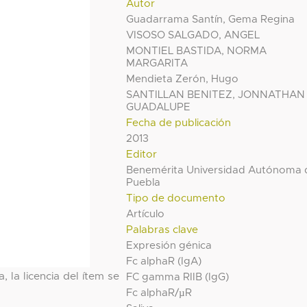
Autor
Guadarrama Santín, Gema Regina
VISOSO SALGADO, ANGEL
MONTIEL BASTIDA, NORMA
MARGARITA
Mendieta Zerón, Hugo
SANTILLAN BENITEZ, JONNATHAN
GUADALUPE
Fecha de publicación
2013
Editor
Benemérita Universidad Autónoma 
Puebla
Tipo de documento
Artículo
Palabras clave
Expresión génica
Fc alphaR (IgA)
, la licencia del ítem se
FC gamma RIIB (IgG)
Fc alphaR/µR