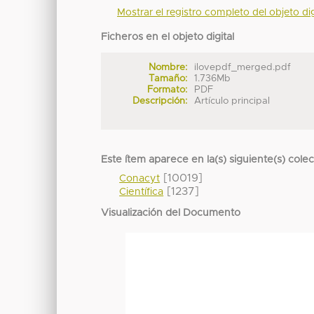
Mostrar el registro completo del objeto dig
Ficheros en el objeto digital
Nombre:
ilovepdf_merged.pdf
Tamaño:
1.736Mb
Formato:
PDF
Descripción:
Artículo principal
Este ítem aparece en la(s) siguiente(s) cole
[10019]
Conacyt
[1237]
Científica
Visualización del Documento