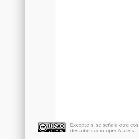
Excepto si se señala otra cosa
describe como openAccess