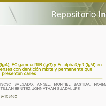
(IgA), FC gamma RIIB (IgG) y Fc alphaR/µR (IgM) en
uenses con dentición mixta y permanente que
presentan caries
ISOSO SALGADO, ANGEL
;
MONTIEL BASTIDA, NORM
TILLAN BENITEZ, JONNATHAN GUADALUPE
799/105160