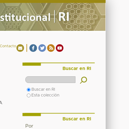
Contacto
Buscar en RI
Buscar en RI
Esta colección
A
Buscar en RI
Por