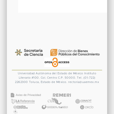
Universidad Autónoma del Estado de México
Instituto
Literario #100. Col. Centro
C.P. 50000. Tel. (01-722)
2262300
Toluca, Estado de México.
rectoria@uaemex.mx
CONACYT