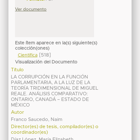
Ver documento
Este ítem aparece en la(s) siguiente(s)
colección(ones)
[518]
Científica
Visualización del Documento
Título
LA CORRUPCIÓN EN LA FUNCIÓN
PARLAMENTARIA, A LA LUZ DE LA
TEORÍA TRIDIMENSIONAL DE MIGUEL
REALE. ANÁLISIS COMPARATIVO:
ONTARIO, CANADÁ – ESTADO DE
MÉXICO
Autor
Franco Saucedo, Naim
Director(es) de tesis, compilador(es) o
coordinador(es)
Díaz López, María Elizabeth