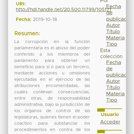
Por
URI:
Fecha
http://hdl.handle.net/20.500.11799/105171
de
publicación
Fecha:
2019-10-18
Autor
Título
Resumen:
Materia
La corrupción en la función
Tipo
parlamentaria es el abuso del poder
Esta
conferido a los miembros del
colección
parlamento para obtener un
Fecha
beneficio para sí o para un tercero,
de
mediante acciones u omisiones
publicación
ejecutadas en el ejercicio de las
Autor
atribuciones encomendadas, las
Título
cuales conllevan consecuencias,
Materia
entre otras, de responsabilidad
Tipo
administrativa, bajo la jurisdicción de
los órganos de control de las
Usuario
legislaturas, quienes tienen el poder
Acceder
coactivo para substanciar los
procedimientos en contra de los