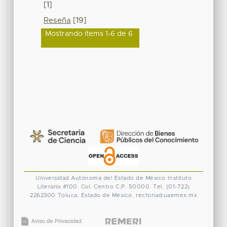
[1]
Reseña
[19]
Mostrando ítems 1-6 de 6
Universidad Autónoma del Estado de México
Instituto
Literario #100. Col. Centro
C.P. 50000. Tel. (01-722)
2262300
Toluca, Estado de México.
rectoria@uaemex.mx
CONACYT