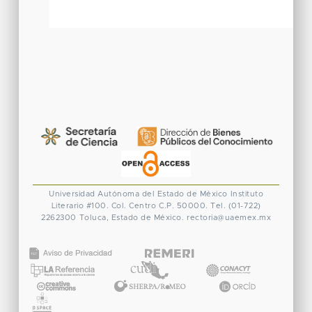
Universidad Autónoma del Estado de México
Instituto
Literario #100. Col. Centro
C.P. 50000. Tel. (01-722)
2262300
Toluca, Estado de México.
rectoria@uaemex.mx
CONACYT