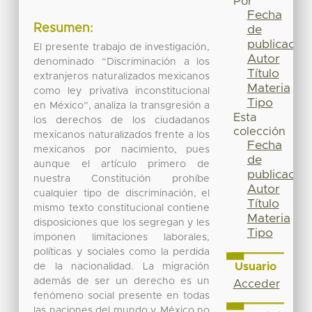
Por
Fecha
Resumen:
de
publicación
El presente trabajo de investigación,
Autor
denominado “Discriminación a los
Título
extranjeros naturalizados mexicanos
Materia
como ley privativa inconstitucional
Tipo
en México”, analiza la transgresión a
Esta
los derechos de los ciudadanos
colección
mexicanos naturalizados frente a los
Fecha
mexicanos por nacimiento, pues
de
aunque el artículo primero de
publicación
nuestra Constitución prohíbe
Autor
cualquier tipo de discriminación, el
Título
mismo texto constitucional contiene
Materia
disposiciones que los segregan y les
Tipo
imponen limitaciones laborales,
políticas y sociales como la perdida
Usuario
de la nacionalidad. La migración
además de ser un derecho es un
Acceder
fenómeno social presente en todas
las naciones del mundo y México no