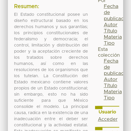
Por
Fecha
Resumen:
de
El Estado constitucional posee un
publicación
diseño estructural basado en los
Autor
derechos humanos y sus garantías;
Título
los principios constitucionales de
Materia
federalismo y democracia; el
Tipo
control, limitación y distribución del
Esta
poder y la aceptación creciente de
colección
los tratados sobre derechos
Fecha
humanos, así como en las
de
resoluciones de los organismos que
publicación
los tutelan. La Constitución del
Autor
Estado mexicano contiene valores
Título
propios de un Estado constitucional;
Materia
sin embargo, esto no ha sido
Tipo
suficiente para que México
consolide el modelo. La principal
Usuario
causa, radica en la existencia de una
inadecuación entre el deber ser
Acceder
constitucional y la actividad estatal.