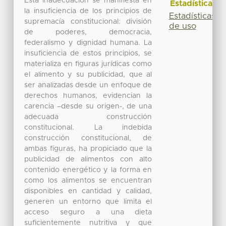
Esta inadecuación se manifiesta en
Estadísticas
la insuficiencia de los principios de
Estadísticas
supremacía constitucional: división
de uso
de poderes, democracia,
federalismo y dignidad humana. La
insuficiencia de estos principios, se
materializa en figuras jurídicas como
el alimento y su publicidad, que al
ser analizadas desde un enfoque de
derechos humanos, evidencian la
carencia –desde su origen-, de una
adecuada construcción
constitucional. La indebida
construcción constitucional, de
ambas figuras, ha propiciado que la
publicidad de alimentos con alto
contenido energético y la forma en
como los alimentos se encuentran
disponibles en cantidad y calidad,
generen un entorno que limita el
acceso seguro a una dieta
suficientemente nutritiva y que