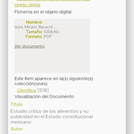
objeto digital
Ficheros en el objeto digital
Nombre:
tesis Miriam Becerril ...
Tamaño:
1006.Kb
Formato:
PDF
Ver documento
Este ítem aparece en la(s) siguiente(s)
colección(ones)
[518]
Científica
Visualización del Documento
Título
Estudio crítico de los alimentos y su
publicidad en el Estado constitucional
mexicano
Autor