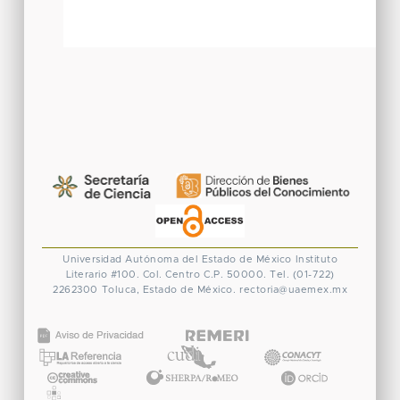
Universidad Autónoma del Estado de México
Instituto
Literario #100. Col. Centro
C.P. 50000. Tel. (01-722)
2262300
Toluca, Estado de México.
rectoria@uaemex.mx
CONACYT