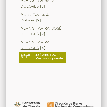
ALANIS TAVIRA, J.
DOLORES
[3]
Alanis Tavira, J.
Dolores
[2]
ALANIS TAVIRA, JOSÉ
DOLORES
[2]
ALANÍS TAVIRA,
DOLORES
[4]
Mostrando ítems 1-20 de
841
Página siguiente