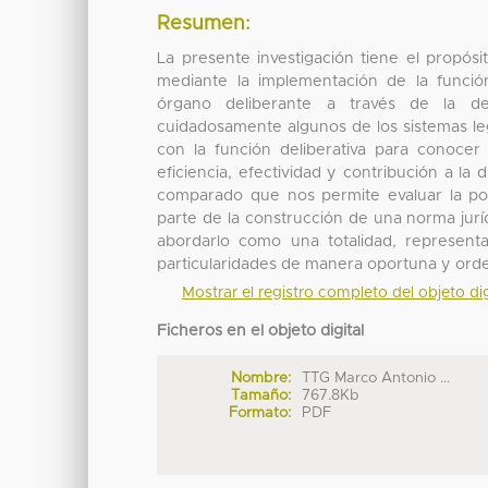
Resumen:
La presente investigación tiene el propósito 
mediante la implementación de la función 
órgano deliberante a través de la desc
cuidadosamente algunos de los sistemas legi
con la función deliberativa para conocer 
eficiencia, efectividad y contribución a la
comparado que nos permite evaluar la posi
parte de la construcción de una norma jurí
abordarlo como una totalidad, represent
particularidades de manera oportuna y ord
Mostrar el registro completo del objeto dig
Ficheros en el objeto digital
Nombre:
TTG Marco Antonio ...
Tamaño:
767.8Kb
Formato:
PDF