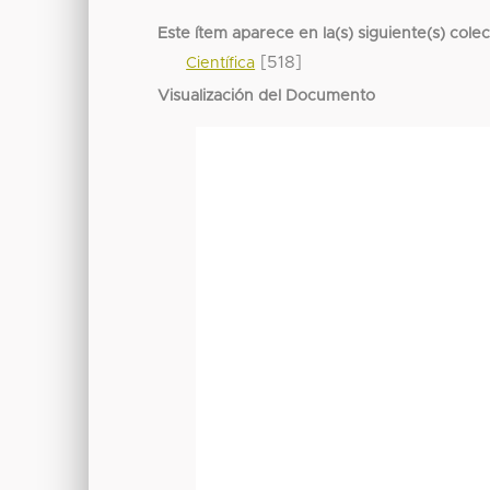
Este ítem aparece en la(s) siguiente(s) cole
[518]
Científica
Visualización del Documento