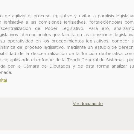
de agilizar el proceso legislativo y evitar la parálisis legislativ
legislativa a las comisiones legislativas, fortaleciéndolas co
entralización del Poder Legislativo. Para ello, analizam
slativos internacionales que facultan a las comisiones legislativ
su operatividad en los procedimientos legislativos, conocer 
 dinámica del proceso legislativo, mediante un estudio de derec
bilidad de la descentralización de la función deliberativa co
dica; aplicando el enfoque de la Teoría General de Sistemas, pa
ada por la Cámara de Diputados y de ésta forma analizar s
enada.
ital
Ver documento