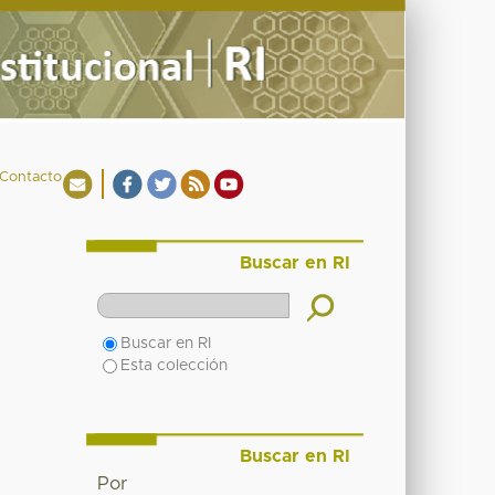
Contacto
Buscar en RI
Buscar en RI
Esta colección
Buscar en RI
Por