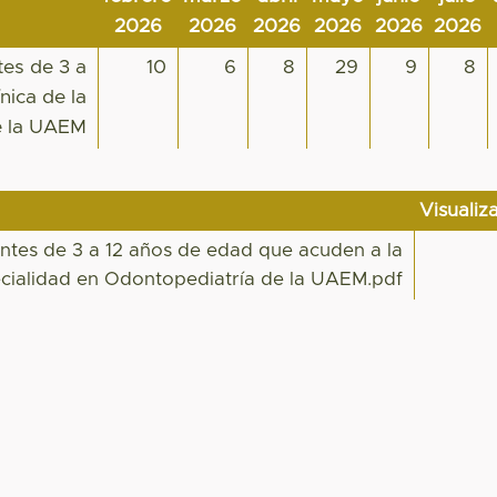
2026
2026
2026
2026
2026
2026
tes de 3 a
10
6
8
29
9
8
nica de la
e la UAEM
Visualiz
entes de 3 a 12 años de edad que acuden a la
pecialidad en Odontopediatría de la UAEM.pdf