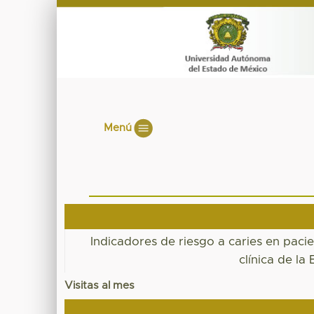
Menú
Indicadores de riesgo a caries en paci
clínica de l
Visitas al mes