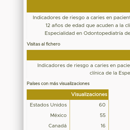
Indicadores de riesgo a caries en pacien
12 años de edad que acuden a la clí
Especialidad en Odontopediatría d
Visitas al fichero
Indicadores de riesgo a caries en paci
clínica de la Es
Países con más visualizaciones
Visualizaciones
Estados Unidos
60
México
55
Canadá
16