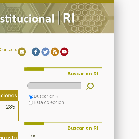
Contacto
Buscar en RI
aciones
Buscar en RI
Esta colección
285
Buscar en RI
Por
agosto