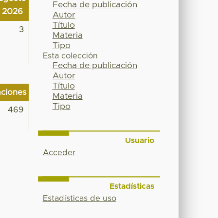
Fecha de publicación
2026
Autor
Título
3
Materia
Tipo
Esta colección
Fecha de publicación
Autor
Título
aciones
Materia
Tipo
469
Usuario
Acceder
Estadísticas
Estadísticas de uso