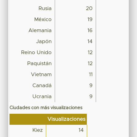
Rusia
20
México
19
Alemania
16
Japón
14
Reino Unido
12
Paquistán
12
Vietnam
11
Canadá
9
Ucrania
9
Ciudades con más visualizaciones
Visualizaciones
Kiez
14