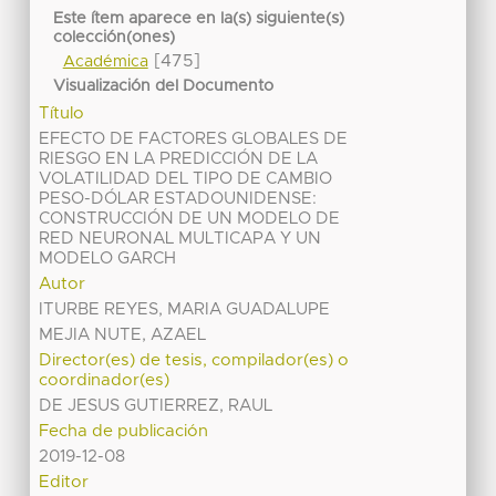
Este ítem aparece en la(s) siguiente(s)
colección(ones)
[475]
Académica
Visualización del Documento
Título
EFECTO DE FACTORES GLOBALES DE
RIESGO EN LA PREDICCIÓN DE LA
VOLATILIDAD DEL TIPO DE CAMBIO
PESO-DÓLAR ESTADOUNIDENSE:
CONSTRUCCIÓN DE UN MODELO DE
RED NEURONAL MULTICAPA Y UN
MODELO GARCH
Autor
ITURBE REYES, MARIA GUADALUPE
MEJIA NUTE, AZAEL
Director(es) de tesis, compilador(es) o
coordinador(es)
DE JESUS GUTIERREZ, RAUL
Fecha de publicación
2019-12-08
Editor