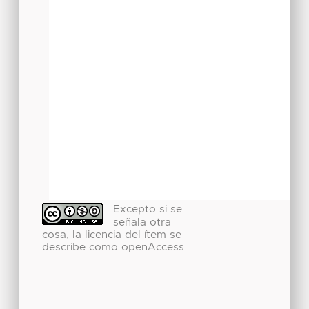
Excepto si se
señala otra
cosa, la licencia del ítem se
describe como openAccess