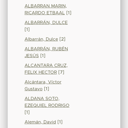
ALBARRAN MARIN,
RICARDO ETBAAL
[1]
ALBARRÁN, DULCE
[1]
Albarrán, Dulce
[2]
ALBARRÁN, RUBÉN
JESÚS
[1]
ALCANTARA CRUZ,
FELIX HECTOR
[7]
Alcántara, Víctor
Gustavo
[1]
ALDANA SOTO,
EZEQUIEL RODRIGO
[1]
Alemán, David
[1]