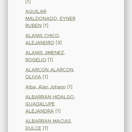
[1]
AGUILAR
MALDONADO, EYNER
RUBEN
[1]
ALANIS CHICO,
ALEJANDRO
[3]
ALANIS JIMENEZ,
ROGELIO
[1]
ALARCON ALARCON,
OLIVIA
[1]
Alba, Alan Johann
[1]
ALBARRAN HIDALGO,
GUADALUPE
ALEJANDRA
[1]
ALBARRAN MACIAS,
DULCE
[1]