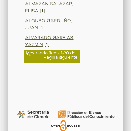
ALMAZAN SALAZAR,
ELISA
[1]
ALONSO GARDUÑO,
JUAN
[1]
ALVARADO GARFIAS,
YAZMIN
[1]
Mostrando ítems 1-20 de
761
Página siguiente