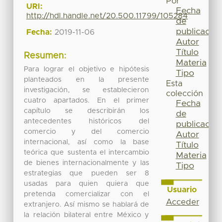
Por
URI:
Fecha
http://hdl.handle.net/20.500.11799/105284
de
publicación
Fecha:
2019-11-06
Autor
Título
Resumen:
Materia
Para lograr el objetivo e hipótesis
Tipo
planteados en la presente
Esta
investigación, se establecieron
colección
cuatro apartados. En el primer
Fecha
capítulo se describirán los
de
antecedentes históricos del
publicación
comercio y del comercio
Autor
internacional, así como la base
Título
teórica que sustenta el intercambio
Materia
de bienes internacionalmente y las
Tipo
estrategias que pueden ser 8
usadas para quien quiera que
Usuario
pretenda comercializar con el
Acceder
extranjero. Así mismo se hablará de
la relación bilateral entre México y