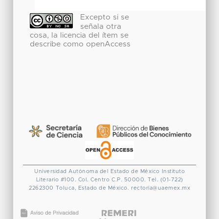
Excepto si se
señala otra
cosa, la licencia del ítem se
describe como openAccess
Universidad Autónoma del Estado de México
Instituto
Literario #100. Col. Centro
C.P. 50000. Tel. (01-722)
2262300
Toluca, Estado de México.
rectoria@uaemex.mx
CONACYT