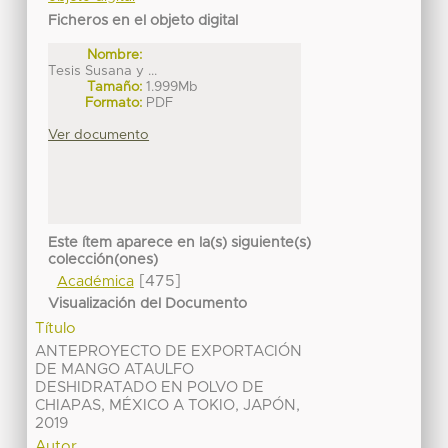
Ficheros en el objeto digital
Nombre:
Tesis Susana y ...
Tamaño:
1.999Mb
Formato:
PDF
Ver documento
Este ítem aparece en la(s) siguiente(s)
colección(ones)
[475]
Académica
Visualización del Documento
Título
ANTEPROYECTO DE EXPORTACIÓN
DE MANGO ATAULFO
DESHIDRATADO EN POLVO DE
CHIAPAS, MÉXICO A TOKIO, JAPÓN,
2019
Autor