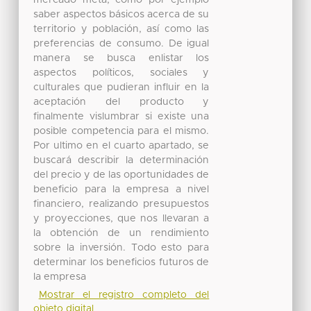
saber aspectos básicos acerca de su
territorio y población, así como las
preferencias de consumo. De igual
manera se busca enlistar los
aspectos políticos, sociales y
culturales que pudieran influir en la
aceptación del producto y
finalmente vislumbrar si existe una
posible competencia para el mismo.
Por ultimo en el cuarto apartado, se
buscará describir la determinación
del precio y de las oportunidades de
beneficio para la empresa a nivel
financiero, realizando presupuestos
y proyecciones, que nos llevaran a
la obtención de un rendimiento
sobre la inversión. Todo esto para
determinar los beneficios futuros de
la empresa
Mostrar el registro completo del
objeto digital